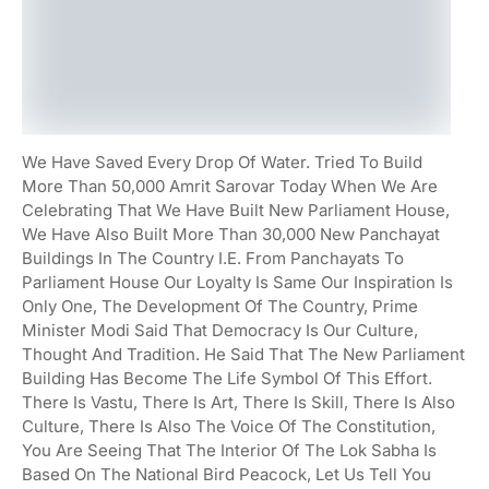
We Have Saved Every Drop Of Water. Tried To Build
More Than 50,000 Amrit Sarovar Today When We Are
Celebrating That We Have Built New Parliament House,
We Have Also Built More Than 30,000 New Panchayat
Buildings In The Country I.e. From Panchayats To
Parliament House Our Loyalty Is Same Our Inspiration Is
Only One, The Development Of The Country, Prime
Minister Modi Said That Democracy Is Our Culture,
Thought And Tradition. He Said That The New Parliament
Building Has Become The Life Symbol Of This Effort.
There Is Vastu, There Is Art, There Is Skill, There Is Also
Culture, There Is Also The Voice Of The Constitution,
You Are Seeing That The Interior Of The Lok Sabha Is
Based On The National Bird Peacock, Let Us Tell You