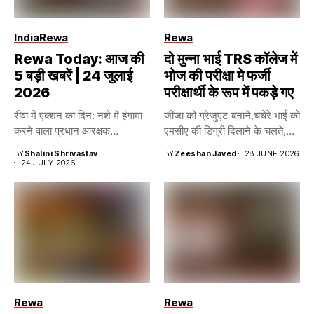
India
Rewa
Rewa
Rewa Today: आज की
दो मुन्ना भाई TRS कॉलेज में
5 बड़ी खबरें | 24 जुलाई
भोज की परीक्षा मे फर्जी
2026
परीक्षार्थी के रूप में पकड़े गए
रीवा में एक्शन का दिन: नशे में हंगामा
जीजा को ग्रेजुएट बनाने,चचेरे भाई को
करने वाला प्रधान आरक्षक...
एमसीए की डिग्री दिलाने के चलते,...
BY
Shalini Shrivastav
BY
Zeeshan Javed
28 JUNE 2026
24 JULY 2026
Rewa
Rewa