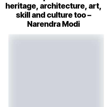
heritage, architecture, art,
skill and culture too –
Narendra Modi