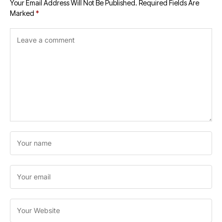
month, know
Your Email Address Will Not Be Published.
Required Fields Are
what is the
Marked
*
reason