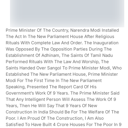
Prime Minister Of The Country, Narendra Modi Installed
The Act In The New Parliament House After Religious
Rituals With Complete Law And Order. The Inauguration
Was Opposed By The Opposition Parties During The
Establishment Of Adhinam, The Saints Of Tamil Nadu
Performed Rituals With The Law And Worship, The
Saints Handed Over Sangol To Prime Minister Modi, Who
Established The New Parliament House, Prime Minister
Modi For The First Time In The New Parliament
Speaking, Presented The Report Card Of His
Government’s Work Of 9 Years. The Prime Minister Said
That Any Intelligent Person Will Assess The Work Of 9
Years, Then He Will Say That 9 Years Of New
Construction In India Should Be For The Welfare Of The
Poor. I Am Proud Of The Construction, I Am Also
Satisfied To Have Built 4 Crore Houses For The Poor In 9