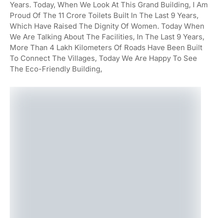
Years. Today, When We Look At This Grand Building, I Am
Proud Of The 11 Crore Toilets Built In The Last 9 Years,
Which Have Raised The Dignity Of Women. Today When
We Are Talking About The Facilities, In The Last 9 Years,
More Than 4 Lakh Kilometers Of Roads Have Been Built
To Connect The Villages, Today We Are Happy To See
The Eco-Friendly Building,