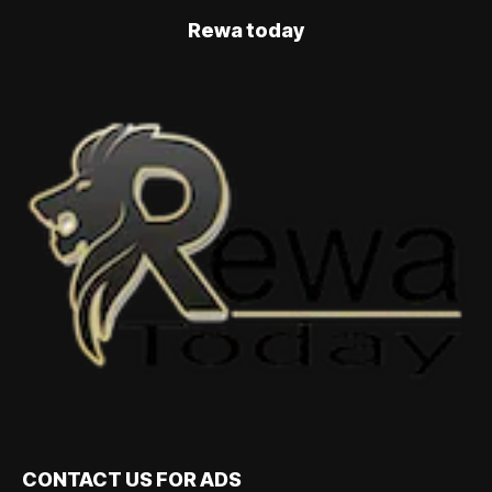
Rewa today
CONTACT US FOR ADS