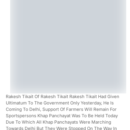
Rakesh Tikait Of Rakesh Tikait Rakesh Tikait Had Given
Ultimatum To The Government Only Yesterday, He Is
Coming To Delhi, Support Of Farmers Will Remain For
Sportspersons Khap Panchayat Was To Be Held Today
Due To Which All Khap Panchayats Were Marching
Towards Delhi But They Were Stopped On The Way In