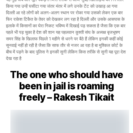
किया गया उन्हें घसीटा गया जंतर मंतर में लगे उनके टेंट को उखाड़ आ गया
दिल्ली आ रहे लोगों को अलग-अलग स्थान पर रोका गया उसको लेकर एक बार
फिर राकेश टिकैत के तेवर को देखकर लग रहा है दिल्ली और उसके आसपास के
इलाके में किसानों का घेरा निकट भविष्य में दिखाई पड़ सकता है जैसा कि एक बार
पहले भी पड़ चुका है देश की शान यह पहलवान कुश्ती संघ के अध्यक्ष बृजभूषण
समर सिंह के खिलाफ पिछले 1 महीने से धरने पर बैठे हैं लेकिन इनकी कहीं कोई
सुनवाई नहीं हो रही है जैसा कि साफ तौर से नजर आ रहा है बा मुश्किल कोर्ट के
बीच में पड़ने के बाद पुलिस ने इनकी सुनी लेकिन किस तरीके से सुनी यह पूरा देश
देख रहा है
The one who should have
been in jail is roaming
freely – Rakesh Tikait