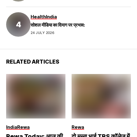
Health
India
सोशल मीडिया का दिमाग पर प्रभाव:
24 JULY 2026
RELATED ARTICLES
India
Rewa
Rewa
Rewa Today: आज की
दो मुन्ना भाई TRS कॉलेज में