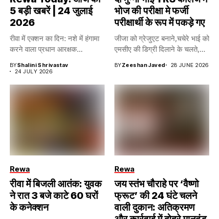
5 बड़ी खबरें | 24 जुलाई
भोज की परीक्षा मे फर्जी
2026
परीक्षार्थी के रूप में पकड़े गए
रीवा में एक्शन का दिन: नशे में हंगामा
जीजा को ग्रेजुएट बनाने,चचेरे भाई को
करने वाला प्रधान आरक्षक...
एमसीए की डिग्री दिलाने के चलते,...
BY
Shalini Shrivastav
BY
Zeeshan Javed
28 JUNE 2026
24 JULY 2026
Rewa
Rewa
रीवा में बिजली आतंक: युवक
जय स्तंभ चौराहे पर ‘वैष्णो
ने रात 3 बजे काटे 60 घरों
फ्रूट’ की 24 घंटे चलने
के कनेक्शन
वाली दुकान: अतिक्रमण