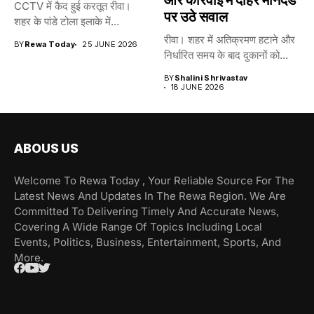
और कार्रवाई में दोहरे मानदंड
CCTV में कैद हुई करतूत रीवा।
पर उठे सवाल
शहर के पांडे टोला इलाके में...
रीवा। शहर में अतिक्रमण हटाने और
BY
Rewa Today
25 JUNE 2026
निर्धारित समय के बाद दुकानों को...
BY
Shalini Shrivastav
18 JUNE 2026
ABOUS US
Welcome To Rewa Today , Your Reliable Source For The
Latest News And Updates In The Rewa Region. We Are
Committed To Delivering Timely And Accurate News,
Covering A Wide Range Of Topics Including Local
Events, Politics, Business, Entertainment, Sports, And
More.