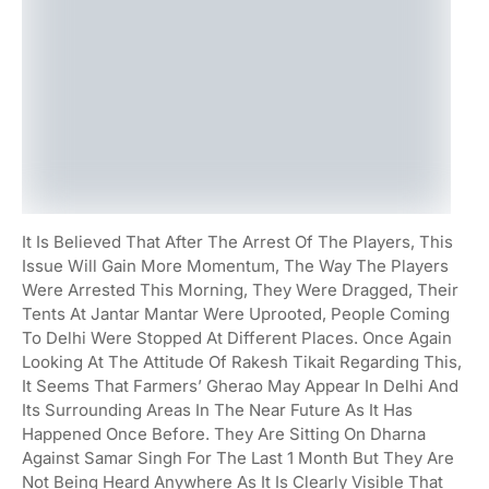
It Is Believed That After The Arrest Of The Players, This
Issue Will Gain More Momentum, The Way The Players
Were Arrested This Morning, They Were Dragged, Their
Tents At Jantar Mantar Were Uprooted, People Coming
To Delhi Were Stopped At Different Places. Once Again
Looking At The Attitude Of Rakesh Tikait Regarding This,
It Seems That Farmers’ Gherao May Appear In Delhi And
Its Surrounding Areas In The Near Future As It Has
Happened Once Before. They Are Sitting On Dharna
Against Samar Singh For The Last 1 Month But They Are
Not Being Heard Anywhere As It Is Clearly Visible That