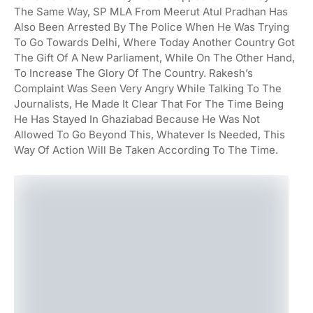
The Same Way, SP MLA From Meerut Atul Pradhan Has
Also Been Arrested By The Police When He Was Trying
To Go Towards Delhi, Where Today Another Country Got
The Gift Of A New Parliament, While On The Other Hand,
To Increase The Glory Of The Country. Rakesh’s
Complaint Was Seen Very Angry While Talking To The
Journalists, He Made It Clear That For The Time Being
He Has Stayed In Ghaziabad Because He Was Not
Allowed To Go Beyond This, Whatever Is Needed, This
Way Of Action Will Be Taken According To The Time.