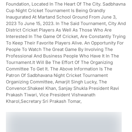
Foundation, Located In The Heart Of The City. Sadbhavna
Cup Night Cricket Tournament Is Being Grandly
Inaugurated At Martand School Ground From June 3,
2023 To June 15, 2023. In The Said Tournament, City And
District Cricket Players As Well As Those Who Are
Interested In The Game Of Cricket, Are Constantly Trying
To Keep Their Favorite Players Alive. An Opportunity For
People To Watch The Great Game By Involving The
Professional And Business People Who Have It In The
Tournament.It Will Be The Effort Of The Organizing
Committee To Get It. The Above Information Is The
Patron Of Sadbhavana Night Cricket Tournament
Organizing Committee, Amarjit Singh Lucky, The
Convenor.Shakeel Khan, Sanjay Shukla President Ravi
Prakash Tiwari, Vice President Vishwanath
Kharol,Secretary Sri Prakash Tomar,