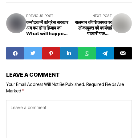
PREVIOUS POST
NEXT POST
कर्नाटक में कांग्रेस सरकार
सलमान की शिकायत पर
अब क्या होगा हिजाब का
लोकायुक्त की कार्यवाई
What will happen
पटवारी पकड़ाया
to the Congress
Lokayukta's
government in
action on
Karnataka now?
Salman's
complaint,
Patwari caught
LEAVE A COMMENT
Your Email Address Will Not Be Published.
Required Fields Are
Marked
*