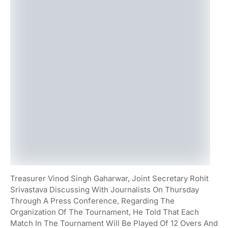
Treasurer Vinod Singh Gaharwar, Joint Secretary Rohit
Srivastava Discussing With Journalists On Thursday
Through A Press Conference, Regarding The
Organization Of The Tournament, He Told That Each
Match In The Tournament Will Be Played Of 12 Overs And