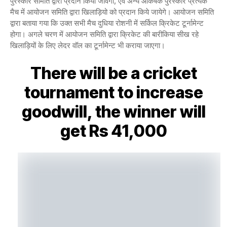
पुरस्कार समिति द्वारा प्रदान किया जावेगा, एवं अन्य आकर्षक पुरस्कार प्रत्येक
मैच में आयोजन समिति द्वारा खिलाड़ियो को प्रदान किये जायेगे। आयोजन समिति
द्वारा बताया गया कि उक्त सभी मैच दुधिया रोशनी में सर्किल क्रिकेट टूर्नामेन्ट
होगा। अगले चरण में आयोजन समिति द्वारा क्रिकेट की बारीकिया सीख रहे
खिलाड़ियों के लिए लेदर वॉल का टूर्नामेन्ट भी कराया जाएगा।
There will be a cricket
tournament to increase
goodwill, the winner will
get Rs 41,000