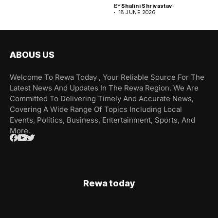
BY
Shalini Shrivastav
18 JUNE 2026
ABOUS US
Welcome To Rewa Today , Your Reliable Source For The
Latest News And Updates In The Rewa Region. We Are
Committed To Delivering Timely And Accurate News,
Covering A Wide Range Of Topics Including Local
Events, Politics, Business, Entertainment, Sports, And
More.
Rewa today