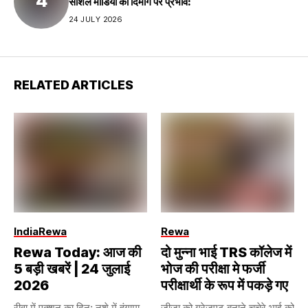
सोशल मीडिया का दिमाग पर प्रभाव:
24 JULY 2026
RELATED ARTICLES
India
Rewa
Rewa
Rewa Today: आज की
दो मुन्ना भाई TRS कॉलेज में
5 बड़ी खबरें | 24 जुलाई
भोज की परीक्षा मे फर्जी
2026
परीक्षार्थी के रूप में पकड़े गए
रीवा में एक्शन का दिन: नशे में हंगामा
जीजा को ग्रेजुएट बनाने,चचेरे भाई को