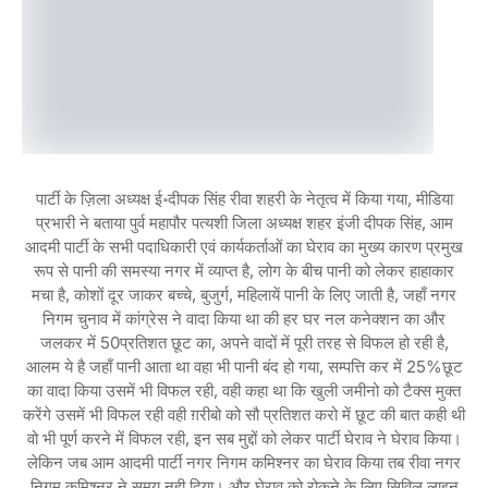
पार्टी के ज़िला अध्यक्ष ई॰दीपक सिंह रीवा शहरी के नेतृत्व में किया गया, मीडिया
प्रभारी ने बताया पुर्व महापौर पत्यशी जिला अध्यक्ष शहर इंजी दीपक सिंह, आम
आदमी पार्टी के सभी पदाधिकारी एवं कार्यकर्ताओं का घेराव का मुख्य कारण प्रमुख
रूप से पानी की समस्या नगर में व्याप्त है, लोग के बीच पानी को लेकर हाहाकार
मचा है, कोशों दूर जाकर बच्चे, बुजुर्ग, महिलायें पानी के लिए जाती है, जहाँ नगर
निगम चुनाव में कांग्रेस ने वादा किया था की हर घर नल कनेक्शन का और
जलकर में 50प्रतिशत छूट का, अपने वादों में पूरी तरह से विफल हो रही है,
आलम ये है जहाँ पानी आता था वहा भी पानी बंद हो गया, सम्पत्ति कर में 25%छूट
का वादा किया उसमें भी विफल रही, वही कहा था कि खुली जमीनो को टैक्स मुक्त
करेंगे उसमें भी विफल रही वही ग़रीबो को सौ प्रतिशत करो में छूट की बात कही थी
वो भी पूर्ण करने में विफल रही, इन सब मुद्दों को लेकर पार्टी घेराव ने घेराव किया।
लेकिन जब आम आदमी पार्टी नगर निगम कमिश्नर का घेराव किया तब रीवा नगर
निगम कमिश्नर ने समय नही दिया। और घेराव को रोकने के लिए सिविल लाइन