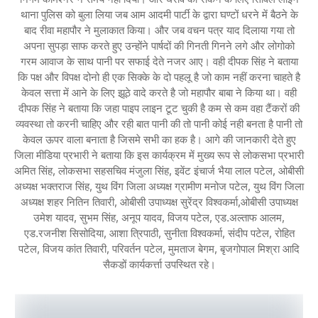
थाना पुलिस को बुला लिया जब आम आदमी पार्टी के द्वारा घण्टों धरने में बैठने के
बाद रीवा महापौर ने मुलाकात किया। और जब वचन पत्र याद दिलाया गया तो
अपना सुपड़ा साफ करते हुए उन्होंने पार्षदों की गिनती गिनने लगे और लोगोको
गरम आवाज के साथ पानी पर सफाई देते नजर आए। वही दीपक सिंह ने बताया
कि पक्ष और विपक्ष दोनो ही एक सिक्के के दो पहलू है जो काम नहीं करना चाहते है
केवल सत्ता में आने के लिए झूठे वादे करते है जो महापौर बाबा ने किया था। वही
दीपक सिंह ने बताया कि जहा पाइप लाइन टूट चुकी है कम से कम वहा टैंकरों की
व्यवस्था तो करनी चाहिए और रही बात पानी की तो पानी कोई नही बनता है पानी तो
केवल ऊपर वाला बनाता है जिसमे सभी का हक है। आगे की जानकारी देते हुए
जिला मीडिया प्रभारी ने बताया कि इस कार्यक्रम में मुख्य रूप से लोकसभा प्रभारी
अमित सिंह, लोकसभा सहसचिव मंजुला सिंह, इवेंट इंचार्ज भैया लाल पटेल, ओबीसी
अध्यक्ष भक्तराज सिंह, युथ विंग जिला अध्यक्ष ग्रामीण मनोज पटेल, युथ विंग जिला
अध्यक्ष शहर नितिन तिवारी, ओबीसी उपाध्यक्ष सुरेंद्र विश्वकर्मा,ओबीसी उपाध्यक्ष
उमेश यादव, सुभम सिंह, अनूप यादव, विजय पटेल, एड.अल्ताफ आलम,
एड.रजनीश सिसोदिया, आशा त्रिपाठी, सुनीता विश्वकर्मा, संदीप पटेल, रोहित
पटेल, विजय कांत तिवारी, परिवर्तन पटेल, मुमताज बेगम, बृजगोपाल मिश्रा आदि
सैकडों कार्यकर्त्ता उपस्थित रहे।