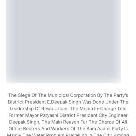
The Siege Of The Municipal Corporation By The Party’s
District President E.Deepak Singh Was Done Under The
Leadership Of Rewa Urban, The Media In-Charge Told
Former Mayor Patyashi District President City Engineer
Deepak Singh, The Main Reason For The Gherao Of All
Office Bearers And Workers Of The Aam Aadmi Party Is
Mainly The Water Problem Prevailing In The City, Among