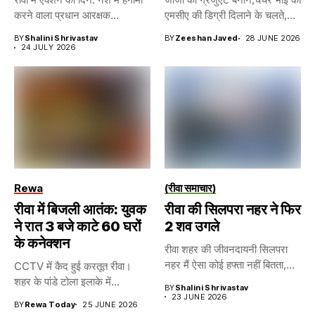
करने वाला प्रधान आरक्षक...
एमसीए की डिग्री दिलाने के चलते,...
BY
Shalini Shrivastav
BY
Zeeshan Javed
28 JUNE 2026
24 JULY 2026
Rewa
(रीवा समाचार)
रीवा में बिजली आतंक: युवक
रीवा की सिलपरा नहर ने फिर
ने रात 3 बजे काटे 60 घरों
2 शव उगले
के कनेक्शन
रीवा शहर की जीवनदायनी सिलपरा
नहर मैं ऐसा कोई हफ्ता नहीं बितता,...
CCTV में कैद हुई करतूत रीवा।
शहर के पांडे टोला इलाके में...
BY
Shalini Shrivastav
23 JUNE 2026
BY
Rewa Today
25 JUNE 2026