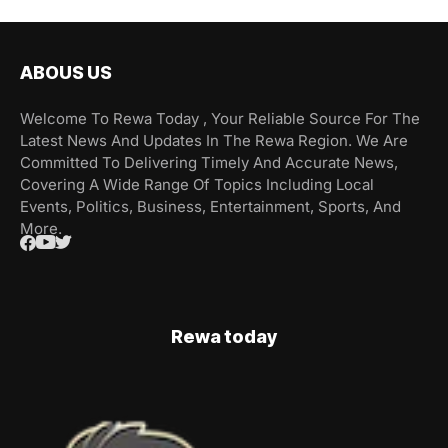
ABOUS US
Welcome To Rewa Today , Your Reliable Source For The
Latest News And Updates In The Rewa Region. We Are
Committed To Delivering Timely And Accurate News,
Covering A Wide Range Of Topics Including Local
Events, Politics, Business, Entertainment, Sports, And
More.
Rewa today