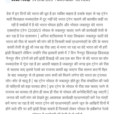
Rewa Today
24 JUNE 2023
1 MINS READ
535 VIEWS
देश में इन दिनों वंदे भारत की धूम है हर व्यक्ति चाहता है उसके शहर से यह ट्रेन
चली फिलहाल मध्यप्रदेश में दूर नहीं वंदे भारत ट्रेन चलाने की बातचीत कहीं जा
रही है चर्चाओं में है वंदे भारत भोपाल इंदौर और भोपाल जबलपुर वंदे भारत
एक्सप्रेस ट्रेन (20951) भोपाल से जबलपुर चलाए जाने की कार्यवाही तेजी से
कर रहा है रेल प्रशासन | अनिल श्रीवास्तव ने पत्र लिखकर जबलपुर वाली वंदे
भारत को रीवा से चलाने की मांग की है जिसकी चर्चा प्रधानमंत्री के दौरे के समय
काफी तेजी से हुई थी जब वह रीवा आए थे माना जा रहा था वंदे भारत को भी हरी
झंडी दिखाएंगे लेकिन उन्होंने रीवा इतवारी हफ्ते में 7 दिन नैनपुर छिंदवाड़ा छिंदवाड़ा
नैनपुर तीन ट्रेनों को हरी झंडी दिखाई थी अब एक बार फिर से वंदे भारत का शोर
मध्यप्रदेश में गूंज रहा है हर आदमी चाहता है जबलपुर की जगह इस ट्रेन को रीवा
से चलाया जाए इससे रेलवे का राजस्व काफी बढ़ जाएगा रीवा सतना कटनी मैहर
के बाद जबलपुर से तो इसका लाभ सभी को मिलने लगेगा वंदे भारत का ट्रायल
जोर-शोर से चालू है | यह ट्रेन भोपाल से जबलपुर होते हुए रीवा संचालित की जावे
तो यात्रियों को बड़ा फायदा होगा | इस ट्रेन के भोपाल से रीवा तक चलाए जाने से
राजस्व का फायदा तो होगा ही साथ ही रीवा से भोपाल की कनेक्टिविटी बढ़ जाएगी |
जनता की भारी मांग को देखते हुए आवश्यक कार्यवाही प्रधानमंत्री करें रेल मंत्री
करें माना जा रहा है वंदे भारत ट्रेन को प्रधानमंत्री अपने जून के आखिरी दिनों में
होने वाले दौरे पर हरी झंडी दिखा सकते हैं जिसको लेकर भोपाल के हबीबगंज रेलवे