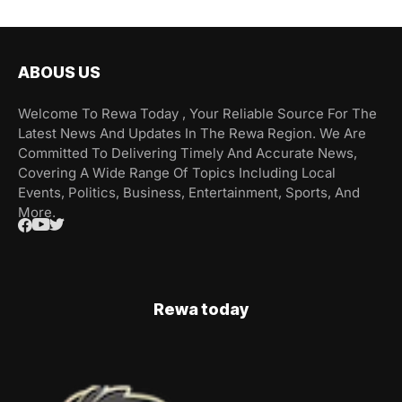
ABOUS US
Welcome To Rewa Today , Your Reliable Source For The
Latest News And Updates In The Rewa Region. We Are
Committed To Delivering Timely And Accurate News,
Covering A Wide Range Of Topics Including Local
Events, Politics, Business, Entertainment, Sports, And
More.
Rewa today