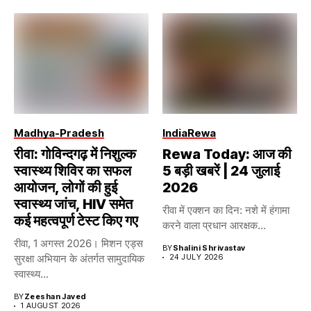
Madhya-Pradesh
India
Rewa
रीवा: गोविन्दगढ़ में निशुल्क
Rewa Today: आज की
स्वास्थ्य शिविर का सफल
5 बड़ी खबरें | 24 जुलाई
आयोजन, लोगों की हुई
2026
स्वास्थ्य जांच, HIV समेत
रीवा में एक्शन का दिन: नशे में हंगामा
कई महत्वपूर्ण टेस्ट किए गए
करने वाला प्रधान आरक्षक...
रीवा, 1 अगस्त 2026। मिशन एड्स
BY
Shalini Shrivastav
सुरक्षा अभियान के अंतर्गत सामुदायिक
24 JULY 2026
स्वास्थ्य...
BY
Zeeshan Javed
1 AUGUST 2026