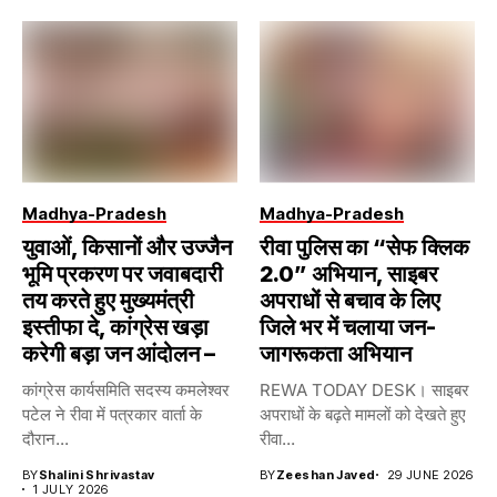
Madhya-Pradesh
Madhya-Pradesh
युवाओं, किसानों और उज्जैन
रीवा पुलिस का “सेफ क्लिक
भूमि प्रकरण पर जवाबदारी
2.0” अभियान, साइबर
तय करते हुए मुख्यमंत्री
अपराधों से बचाव के लिए
इस्तीफा दे, कांग्रेस खड़ा
जिले भर में चलाया जन-
करेगी बड़ा जन आंदोलन –
जागरूकता अभियान
कांग्रेस कार्यसमिति सदस्य कमलेश्वर
REWA TODAY DESK। साइबर
पटेल ने रीवा में पत्रकार वार्ता के
अपराधों के बढ़ते मामलों को देखते हुए
दौरान...
रीवा...
BY
Shalini Shrivastav
BY
Zeeshan Javed
29 JUNE 2026
1 JULY 2026