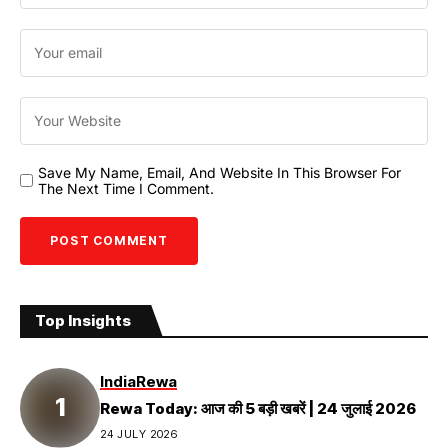
Save My Name, Email, And Website In This Browser For
The Next Time I Comment.
Top Insights
India
Rewa
Rewa Today: आज की 5 बड़ी खबरें | 24 जुलाई 2026
24 JULY 2026