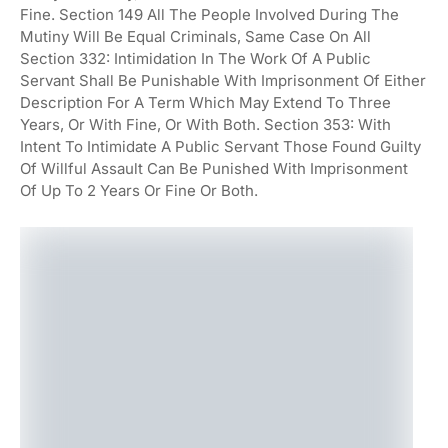
Fine. Section 149 All The People Involved During The
Mutiny Will Be Equal Criminals, Same Case On All
Section 332: Intimidation In The Work Of A Public
Servant Shall Be Punishable With Imprisonment Of Either
Description For A Term Which May Extend To Three
Years, Or With Fine, Or With Both. Section 353: With
Intent To Intimidate A Public Servant Those Found Guilty
Of Willful Assault Can Be Punished With Imprisonment
Of Up To 2 Years Or Fine Or Both.