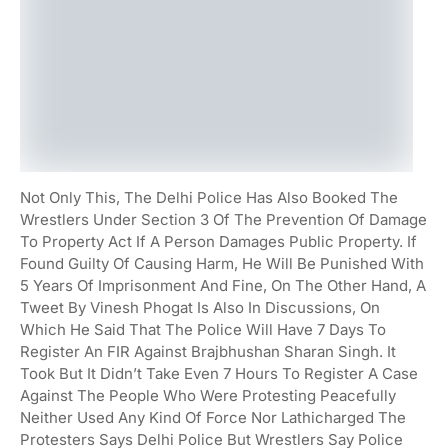
Not Only This, The Delhi Police Has Also Booked The
Wrestlers Under Section 3 Of The Prevention Of Damage
To Property Act If A Person Damages Public Property. If
Found Guilty Of Causing Harm, He Will Be Punished With
5 Years Of Imprisonment And Fine, On The Other Hand, A
Tweet By Vinesh Phogat Is Also In Discussions, On
Which He Said That The Police Will Have 7 Days To
Register An FIR Against Brajbhushan Sharan Singh. It
Took But It Didn’t Take Even 7 Hours To Register A Case
Against The People Who Were Protesting Peacefully
Neither Used Any Kind Of Force Nor Lathicharged The
Protesters Says Delhi Police But Wrestlers Say Police