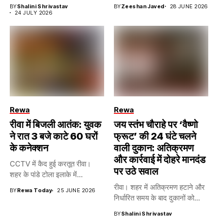
BY
Shalini Shrivastav
BY
Zeeshan Javed
28 JUNE 2026
24 JULY 2026
Rewa
Rewa
रीवा में बिजली आतंक: युवक
जय स्तंभ चौराहे पर ‘वैष्णो
ने रात 3 बजे काटे 60 घरों
फ्रूट’ की 24 घंटे चलने
के कनेक्शन
वाली दुकान: अतिक्रमण
और कार्रवाई में दोहरे मानदंड
CCTV में कैद हुई करतूत रीवा।
पर उठे सवाल
शहर के पांडे टोला इलाके में...
रीवा। शहर में अतिक्रमण हटाने और
BY
Rewa Today
25 JUNE 2026
निर्धारित समय के बाद दुकानों को...
BY
Shalini Shrivastav