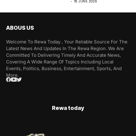
18 JUNE 2026
ABOUS US
Welcome To Rewa Today , Your Reliable Source For The
Latest News And Updates In The Rewa Region. We Are
Committed To Delivering Timely And Accurate News,
Covering A Wide Range Of Topics Including Local
Events, Politics, Business, Entertainment, Sports, And
More.
Rewa today