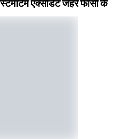
स्टमार्टम एक्सीडेंट जहर फांसी के