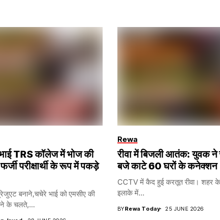
Rewa
ना भाई TRS कॉलेज में भोज की
रीवा में बिजली आतंक: युवक ने
 फर्जी परीक्षार्थी के रूप में पकड़े
बजे काटे 60 घरों के कनेक्शन
CCTV में कैद हुई करतूत रीवा। शहर के 
इलाके में...
रेजुएट बनाने,चचेरे भाई को एमसीए की
ने के चलते,...
BY
Rewa Today
25 JUNE 2026