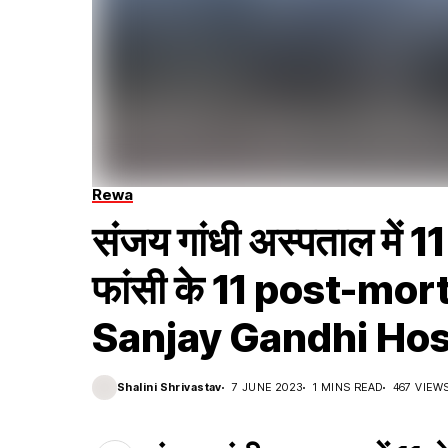
Rewa
संजय गांधी अस्पताल में 11
फांसी के 11 post-mo
Sanjay Gandhi Hos
Shalini Shrivastav
7 JUNE 2023
1 MINS READ
467 VIEW