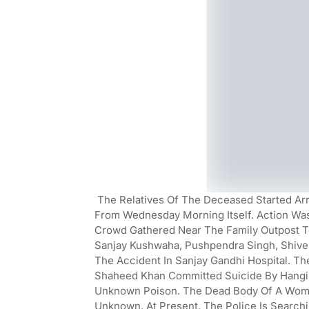
The Relatives Of The Deceased Started Arri
From Wednesday Morning Itself. Action Wa
Crowd Gathered Near The Family Outpost T
Sanjay Kushwaha, Pushpendra Singh, Shive
The Accident In Sanjay Gandhi Hospital. 
Shaheed Khan Committed Suicide By Hangi
Unknown Poison. The Dead Body Of A Wom
Unknown. At Present, The Police Is Searc