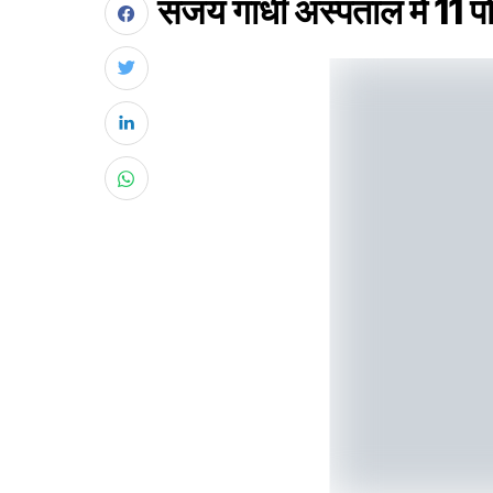
संजय गांधी अस्पताल में 11 पो