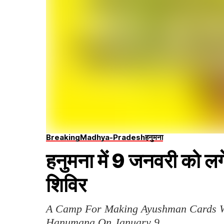
Breaking
Madhya-Pradesh
हनुमना
हनुमना में 9 जनवरी को लगे
शिविर
A Camp For Making Ayushman Cards Wi
Hanumana On January 9