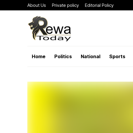
About Us
Private policy
Editorial Policy
Home
Politics
National
Sports