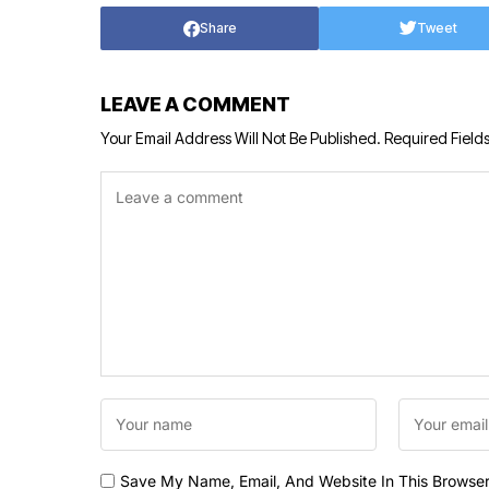
Share
Tweet
LEAVE A COMMENT
Your Email Address Will Not Be Published.
Required Field
Save My Name, Email, And Website In This Browse