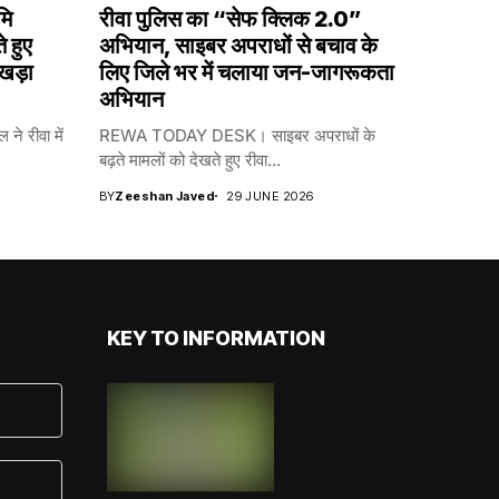
मि
रीवा पुलिस का “सेफ क्लिक 2.0”
 हुए
अभियान, साइबर अपराधों से बचाव के
 खड़ा
लिए जिले भर में चलाया जन-जागरूकता
अभियान
ने रीवा में
REWA TODAY DESK। साइबर अपराधों के
बढ़ते मामलों को देखते हुए रीवा...
BY
Zeeshan Javed
29 JUNE 2026
KEY TO INFORMATION