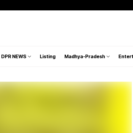
DPR NEWS
Listing
Madhya-Pradesh
Enter