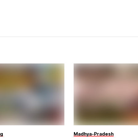
ng
Madhya-Pradesh