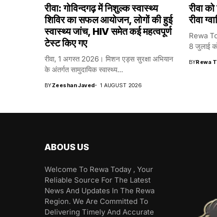
रीवा: गोविन्दगढ़ में निशुल्क स्वास्थ्य
रीवा को
शिविर का सफल आयोजन, लोगों की हुई
रीवा ग्व
स्वास्थ्य जांच, HIV समेत कई महत्वपूर्ण
Rewa Tod
टेस्ट किए गए
8 जुलाई को
रीवा, 1 अगस्त 2026। मिशन एड्स सुरक्षा अभियान
BY
Rewa T
के अंतर्गत सामुदायिक स्वास्थ्य...
BY
Zeeshan Javed
1 AUGUST 2026
ABOUS US
Welcome To Rewa Today , Your
Reliable Source For The Latest
News And Updates In The Rewa
Region. We Are Committed To
Delivering Timely And Accurate