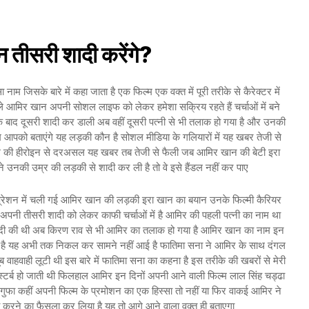
तीसरी शादी करेंगे?
िसके बारे में कहा जाता है एक फिल्म एक वक्त में पूरी तरीके से कैरेक्टर में
वाले आमिर खान अपनी सोशल लाइफ को लेकर हमेशा सक्रिय रहते हैं चर्चाओं में बने
 बाद दूसरी शादी कर डाली अब वहीं दूसरी पत्नी से भी तलाक हो गया है और उनकी
म आपको बताएंगे यह लड़की कौन है सोशल मीडिया के गलियारों में यह खबर तेजी से
म की हीरोइन से दरअसल यह खबर तब तेजी से फैली जब आमिर खान की बेटी इरा
 उनकी उम्र की लड़की से शादी कर ली है तो वे इसे हैंडल नहीं कर पाए
िप्रेशन में चली गई आमिर खान की लड़की इरा खान का बयान उनके फिल्मी कैरियर
तीसरी शादी को लेकर काफी चर्चाओं में है आमिर की पहली पत्नी का नाम था
शादी की थी अब किरण राव से भी आमिर का तलाक हो गया है आमिर खान का नाम इन
्या है यह अभी तक निकल कर सामने नहीं आई है फातिमा सना ने आमिर के साथ दंगल
 वाहवाही लूटी थी इस बारे में फातिमा सना का कहना है इस तरीके की खबरों से मेरी
ी डिस्टर्ब हो जाती थी फिलहाल आमिर इन दिनों अपनी आने वाली फिल्म लाल सिंह चड्ढा
 शगुफा कहीं अपनी फिल्म के प्रमोशन का एक हिस्सा तो नहीं या फिर वाकई आमिर ने
 करने का फैसला कर लिया है यह तो आगे आने वाला वक्त ही बताएगा