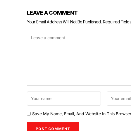
LEAVE A COMMENT
Your Email Address Will Not Be Published.
Required Field
Save My Name, Email, And Website In This Browse