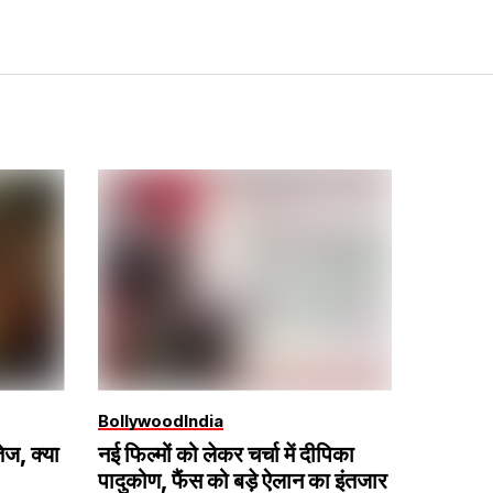
Bollywood
India
ेज, क्या
नई फिल्मों को लेकर चर्चा में दीपिका
पादुकोण, फैंस को बड़े ऐलान का इंतजार