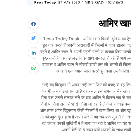
Rewa Today
27 MAY 2023
1 MINS READ
456 VIEWS
आमिर खान 
Rewa Today Desk : आमिर खान फिल्मी दुनिया का ऐसा नाम ज
डूब कर करते हैं अपनी अदाकारी में फिल्मों में जान डालने 
रहते हैं आमिर खान ने अपनी पहली पत्नी से तलाक लिया उसके
कुछ तस्वीरें एक नई लड़की के साथ वायरल हो रही हैं आगे ह
वायरल है आमिर खान ने तीसरी शादी कर ली अपनी ही फिल्
खान ने एक बयान जारी करते हुए कहा उनके पिता ने
उन्हें यह बिल्कुल भी अच्छा नहीं लगा जिसकी वजह से वह ड
पर भी असर डाल सकता है दरअसल इस समय आमिर खान अपनी 
रीना दत्त उनसे तलाक लेने के बाद आमिर ने किरण राव से 
दिनों फातिमा सना शेख से जोड़ा जा रहा है लेकिन सच्चाई क
और ठग्स ऑफ हिंदुस्तान जैसी फिल्मों में काम किया था और खूब
मां को बहुत दुख होता है अपने बारे में वह सब बात सुन मैं भ
को लेकर काफी सुर्खियों में है माना जा रहा है आमिर का यह
अपनी बेटी से 5 साल बड़ी लड़की के साथ शादी