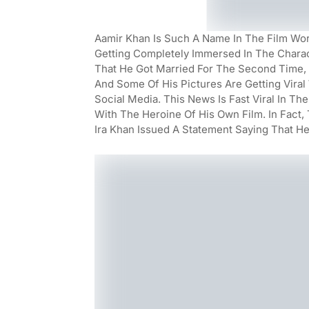
Aamir Khan Is Such A Name In The Film Worl
Getting Completely Immersed In The Charact
That He Got Married For The Second Time
And Some Of His Pictures Are Getting Viral 
Social Media. This News Is Fast Viral In Th
With The Heroine Of His Own Film. In Fact
Ira Khan Issued A Statement Saying That He