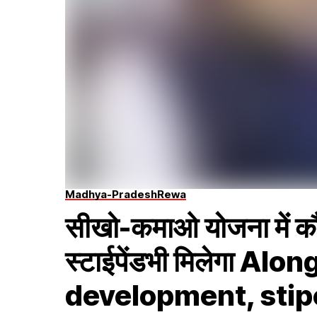
Madhya-Pradesh
Rewa
सीखो-कमाओ योजना में क
स्टाईपेंडभी मिलेगा Alon
development, stipe