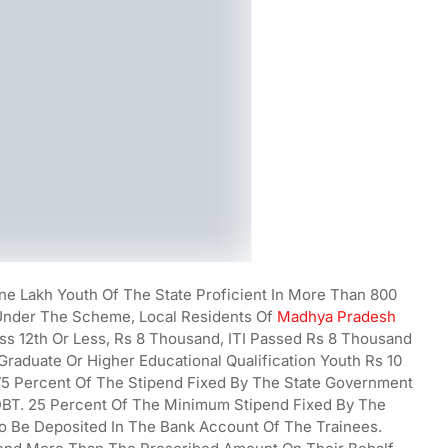
One Lakh Youth Of The State Proficient In More Than 800
Under The Scheme, Local Residents Of
Madhya Pradesh
s 12th Or Less, Rs 8 Thousand, ITI Passed Rs 8 Thousand
aduate Or Higher Educational Qualification Youth Rs 10
75 Percent Of The Stipend Fixed By The State Government
DBT. 25 Percent Of The Minimum Stipend Fixed By The
o Be Deposited In The Bank Account Of The Trainees.