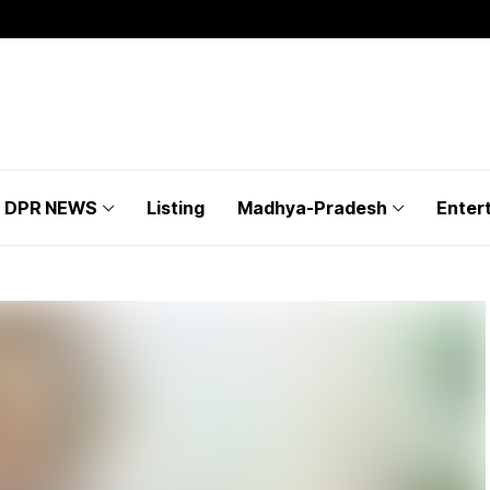
DPR NEWS
Listing
Madhya-Pradesh
Enter