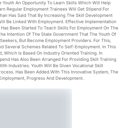
 Youth An Opportunity To Learn Skills Which Will Help
arn Regular Employment Trainees Will Get Stipend For
uhan Has Said That By Increasing The Skill Development
ill Be Linked With Employment. Effective Implementation
 Has Been Started To Teach Skills For Employment On The
s The Intention Of The State Government That The Youth Of
Seekers, But Become Employment Providers. For This,
d Several Schemes Related To Self-Employment. In This
 Which Is Based On Industry Oriented Training. In
end Has Also Been Arranged For Providing Skill Training
th Industries. Youth Will Be Given Vocational Skill
rocess. Has Been Added.With This Innovative System, The
r Employment, Progress And Development.