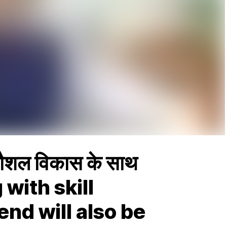
ौशल विकास के साथ
g with skill
nd will also be