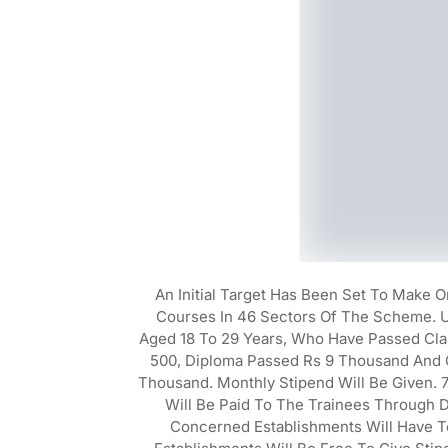
An Initial Target Has Been Set To Make 
Courses In 46 Sectors Of The Scheme. 
Aged 18 To 29 Years, Who Have Passed Clas
500, Diploma Passed Rs 9 Thousand And Gr
Thousand. Monthly Stipend Will Be Given. 
Will Be Paid To The Trainees Through 
Concerned Establishments Will Have T