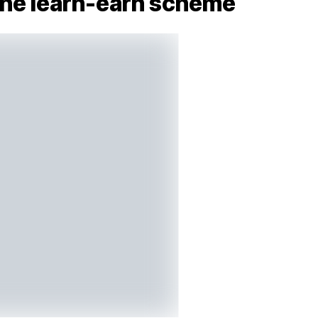
 the learn-earn scheme