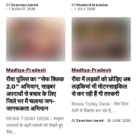
BY
Zeeshan Javed
BY
Shalini Shrivastav
1 AUGUST 2026
1 JULY 2026
Madhya-Pradesh
Madhya-Pradesh
रीवा पुलिस का “सेफ क्लिक
रीवा में लड़कों को छोड़िए अब
2.0” अभियान, साइबर
लड़कियां भी मोटरसाइकिल
अपराधों से बचाव के लिए
से कर रही हैं गौ तस्करी
जिले भर में चलाया जन-
Rewa Today Desk : रीवा जिस
जागरूकता अभियान
तेजी से विकास कर रहा है,...
REWA TODAY DESK। साइबर
BY
Zeeshan Javed
29 JUNE 2026
अपराधों के बढ़ते मामलों को देखते हुए
रीवा...