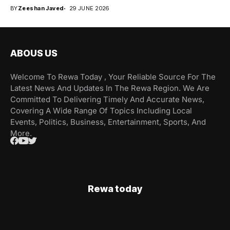
BY
Zeeshan Javed
29 JUNE 2026
ABOUS US
Welcome To Rewa Today , Your Reliable Source For The
Latest News And Updates In The Rewa Region. We Are
Committed To Delivering Timely And Accurate News,
Covering A Wide Range Of Topics Including Local
Events, Politics, Business, Entertainment, Sports, And
More.
Rewa today