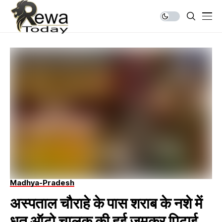
Madhya-Pradesh
अस्पताल चौराहे के पास शराब के नशे में
धुत ऑटो चालक की हुई जमकर पिटाई