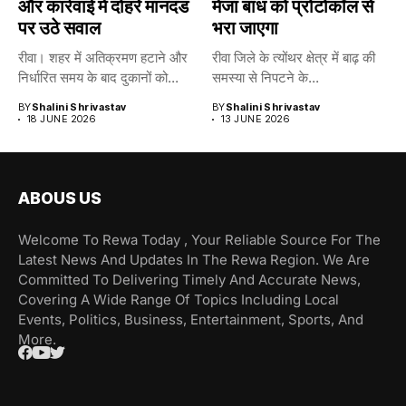
और कार्रवाई में दोहरे मानदंड
मेजा बांध को प्रोटोकॉल से
पर उठे सवाल
भरा जाएगा
रीवा। शहर में अतिक्रमण हटाने और
रीवा जिले के त्योंथर क्षेत्र में बाढ़ की
निर्धारित समय के बाद दुकानों को...
समस्या से निपटने के...
BY
Shalini Shrivastav
BY
Shalini Shrivastav
18 JUNE 2026
13 JUNE 2026
ABOUS US
Welcome To Rewa Today , Your Reliable Source For The
Latest News And Updates In The Rewa Region. We Are
Committed To Delivering Timely And Accurate News,
Covering A Wide Range Of Topics Including Local
Events, Politics, Business, Entertainment, Sports, And
More.