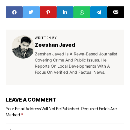
रही रणनीति लेकिन कैसे
WRITTEN BY
Zeeshan Javed
Zeeshan Javed Is A Rewa-Based Journalist
Covering Crime And Public Issues. He
Reports On Local Developments With A
Focus On Verified And Factual News.
LEAVE A COMMENT
Your Email Address Will Not Be Published.
Required Fields Are
Marked
*