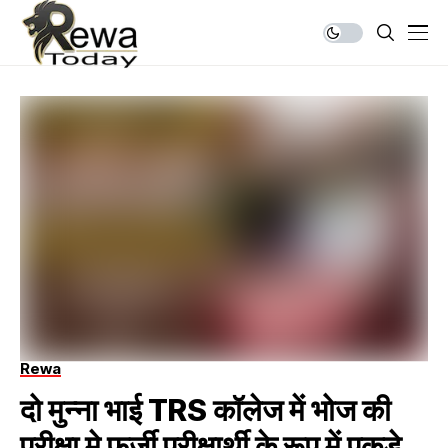
Rewa
दो मुन्ना भाई TRS कॉलेज में भोज की
परीक्षा मे फर्जी परीक्षार्थी के रूप में पकड़े