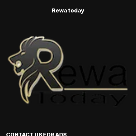
Rewa today
CONTACT US FOR ADS