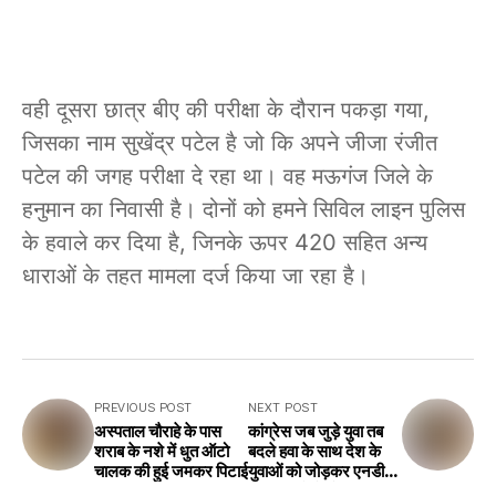
वही दूसरा छात्र बीए की परीक्षा के दौरान पकड़ा गया,
जिसका नाम सुखेंद्र पटेल है जो कि अपने जीजा रंजीत
पटेल की जगह परीक्षा दे रहा था। वह मऊगंज जिले के
हनुमान का निवासी है। दोनों को हमने सिविल लाइन पुलिस
के हवाले कर दिया है, जिनके ऊपर 420 सहित अन्य
धाराओं के तहत मामला दर्ज किया जा रहा है।
PREVIOUS POST
NEXT POST
अस्पताल चौराहे के पास
कांग्रेस जब जुड़े युवा तब
शराब के नशे में धुत ऑटो
बदले हवा के साथ देश के
चालक की हुई जमकर पिटाई
युवाओं को जोड़कर एनडीए
सरकार को घेरने की बना