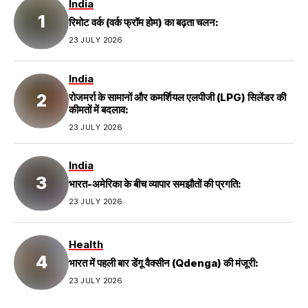
India
रिमोट वर्क (वर्क फ्रॉम होम) का बढ़ता चलन:
23 JULY 2026
India
रोजमर्रा के सामानों और कमर्शियल एलपीजी (LPG) सिलेंडर की
कीमतों में बदलाव:
23 JULY 2026
India
भारत-अमेरिका के बीच व्यापार समझौतों की प्रगति:
23 JULY 2026
Health
भारत में पहली बार डेंगू वैक्सीन (Qdenga) की मंजूरी:
23 JULY 2026