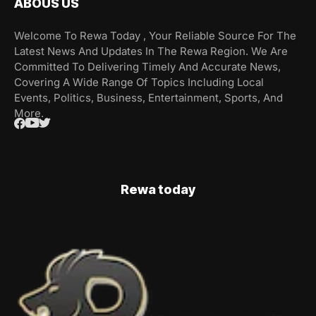
ABOUS US
Welcome To Rewa Today , Your Reliable Source For The
Latest News And Updates In The Rewa Region. We Are
Committed To Delivering Timely And Accurate News,
Covering A Wide Range Of Topics Including Local
Events, Politics, Business, Entertainment, Sports, And
More.
Rewa today