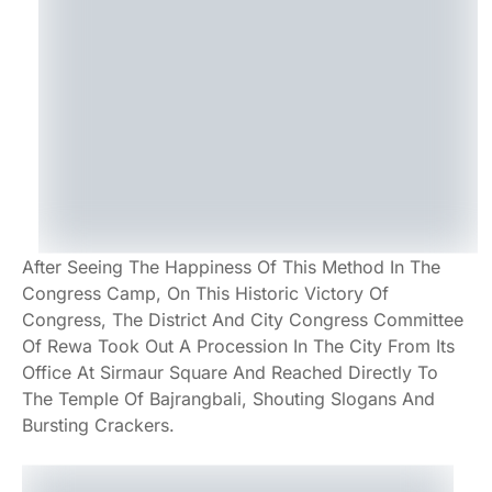
After Seeing The Happiness Of This Method In The
Congress Camp, On This Historic Victory Of
Congress, The District And City Congress Committee
Of Rewa Took Out A Procession In The City From Its
Office At Sirmaur Square And Reached Directly To
The Temple Of Bajrangbali, Shouting Slogans And
Bursting Crackers.