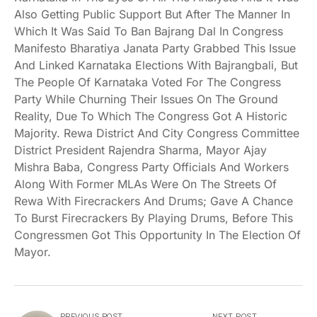
Also Getting Public Support But After The Manner In
Which It Was Said To Ban Bajrang Dal In Congress
Manifesto Bharatiya Janata Party Grabbed This Issue
And Linked Karnataka Elections With Bajrangbali, But
The People Of Karnataka Voted For The Congress
Party While Churning Their Issues On The Ground
Reality, Due To Which The Congress Got A Historic
Majority. Rewa District And City Congress Committee
District President Rajendra Sharma, Mayor Ajay
Mishra Baba, Congress Party Officials And Workers
Along With Former MLAs Were On The Streets Of
Rewa With Firecrackers And Drums; Gave A Chance
To Burst Firecrackers By Playing Drums, Before This
Congressmen Got This Opportunity In The Election Of
Mayor.
PREVIOUS POST
NEXT POST