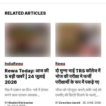
RELATED ARTICLES
India
Rewa
Rewa
Rewa Today: आज की
दो मुन्ना भाई TRS कॉलेज में
5 बड़ी खबरें | 24 जुलाई
भोज की परीक्षा मे फर्जी
2026
परीक्षार्थी के रूप में पकड़े गए
रीवा में एक्शन का दिन: नशे में हंगामा
जीजा को ग्रेजुएट बनाने,चचेरे भाई को
करने वाला प्रधान आरक्षक...
एमसीए की डिग्री दिलाने के चलते,...
BY
Shalini Shrivastav
BY
Zeeshan Javed
28 JUNE 2026
24 JULY 2026