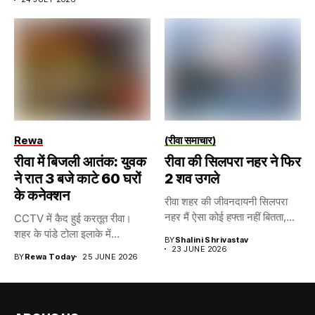
Rewa
(रीवा समाचार)
रीवा में बिजली आतंक: युवक
रीवा की सिलपरा नहर ने फिर
ने रात 3 बजे काटे 60 घरों
2 शव उगले
के कनेक्शन
रीवा शहर की जीवनदायनी सिलपरा
नहर मैं ऐसा कोई हफ्ता नहीं बितता,...
CCTV में कैद हुई करतूत रीवा।
शहर के पांडे टोला इलाके में...
BY
Shalini Shrivastav
23 JUNE 2026
BY
Rewa Today
25 JUNE 2026