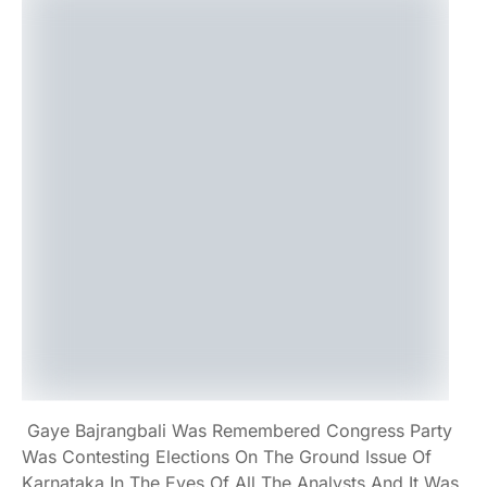
Gaye Bajrangbali Was Remembered Congress Party
Was Contesting Elections On The Ground Issue Of
Karnataka In The Eyes Of All The Analysts And It Was