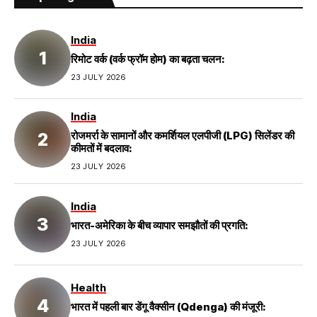
India
रिमोट वर्क (वर्क फ्रॉम होम) का बढ़ता चलन:
23 JULY 2026
India
रोजमर्रा के सामानों और कमर्शियल एलपीजी (LPG) सिलेंडर की
कीमतों में बदलाव:
23 JULY 2026
India
भारत-अमेरिका के बीच व्यापार समझौतों की प्रगति:
23 JULY 2026
Health
भारत में पहली बार डेंगू वैक्सीन (Qdenga) की मंजूरी: