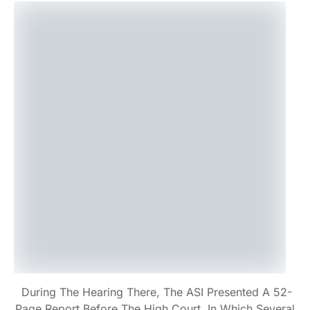
During The Hearing There, The ASI Presented A 52-
Page Report Before The High Court, In Which Several