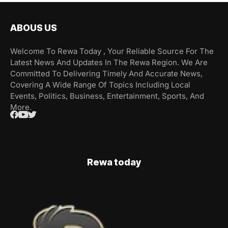
ABOUS US
Welcome To Rewa Today , Your Reliable Source For The
Latest News And Updates In The Rewa Region. We Are
Committed To Delivering Timely And Accurate News,
Covering A Wide Range Of Topics Including Local
Events, Politics, Business, Entertainment, Sports, And
More.
Rewa today