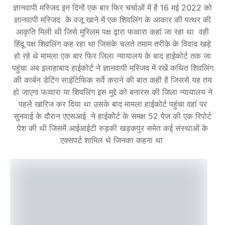
ज्ञानवापी मस्जिद इन दिनों एक बार फिर चर्चाओं में है 16 मई 2022 को
ज्ञानवापी मस्जिद के वजू खाने में एक शिवलिंग के आकार की पत्थर की
आकृति मिली थी जिसे मुस्लिम पक्ष द्वारा फव्वारा कहां जा रहा था वही
हिंदू पक्ष शिवलिंग कह रहा था जिसके चलते तमाम तरीके के विवाद खड़े
हो रहे थे मामला एक बार फिर जिला न्यायालय के बाद हाईकोर्ट तक जा
पहुंचा अब इलाहाबाद हाईकोर्ट ने ज्ञानवापी मस्जिद में रखें कथित शिवलिंग
की कार्बन डेटिंग साइंटिफिक सर्वे कराने की बात कही है जिससे यह तय
हो जाएगा फव्वारा या शिवलिंग इस मुद्दे को बनारस की जिला न्यायालय ने
पहले खारिज कर दिया था उसके बाद मामला हाईकोर्ट पहुंचा वहां पर
सुनवाई के दौरान एएसआई ने हाईकोर्ट के समक्ष 52 पेज की एक रिपोर्ट
पेश की थी जिसमें आईआईटी रुड़की खड़कपुर समेत कई संस्थाओं के
एक्सपर्ट शामिल थे जिनका कहना था