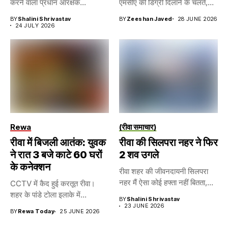
करने वाला प्रधान आरक्षक...
एमसीए की डिग्री दिलाने के चलते,...
BY
Shalini Shrivastav
BY
Zeeshan Javed
28 JUNE 2026
24 JULY 2026
Rewa
(रीवा समाचार)
रीवा में बिजली आतंक: युवक
रीवा की सिलपरा नहर ने फिर
ने रात 3 बजे काटे 60 घरों
2 शव उगले
के कनेक्शन
रीवा शहर की जीवनदायनी सिलपरा
नहर मैं ऐसा कोई हफ्ता नहीं बितता,...
CCTV में कैद हुई करतूत रीवा।
शहर के पांडे टोला इलाके में...
BY
Shalini Shrivastav
23 JUNE 2026
BY
Rewa Today
25 JUNE 2026