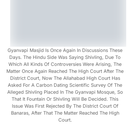
Gyanvapi Masjid Is Once Again In Discussions These
Days. The Hindu Side Was Saying Shivling, Due To
Which All Kinds Of Controversies Were Arising, The
Matter Once Again Reached The High Court After The
District Court, Now The Allahabad High Court Has
Asked For A Carbon Dating Scientific Survey Of The
Alleged Shivling Placed In The Gyanvapi Mosque, So
That It Fountain Or Shivling Will Be Decided. This
Issue Was First Rejected By The District Court Of
Banaras, After That The Matter Reached The High
Court.