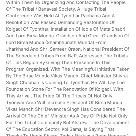
Within Them By Organizing And Contacting The People
Of The Tribal / Banavasi Society. A Huge Tribal
Conference Was Held At Tyonthar Pachama And A
Resolution Was Passed Demanding Restoration Of
Kolgadi Of Tyonthar, Installation Of Idols Of Mata Shabri
And Lord Birsa Munda. Grandson And Great-Grandson Of
Lord Birsa Munda (Shambhunath Munda) From
Jharkhand And Shri Sameer Oraon, National President Of
The Scheduled Tribes Front BJP, Addressed The Tribals
Of This Region By Giving Their Presence In This
Program Organized. With The Meaningful Initiative Taken
By The Birsa Munda Vikas Manch, Chief Minister Shivraj
Singh Chouhan Is Coming To Tyonthar, He Will Lay The
Foundation Stone For The Renovation Of Kolgadi. With
This Arrival, The Pride Of The Tribals Of Not Only
Tyonwar Area Will Increase.President Of Birsa Munda
Vikas Manch Shri Devendra Singh Has Considered The
Arrival Of The Chief Minister As A Day Of Pride Not Only
For The Tribal Community But Also For The Development
Of The Education Sector. Kol Samaj Is Saying That
Thanks To Uncle Shivraj Today, We Have Been Honored”