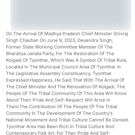
On The Arrival Of Madhya Pradesh Chief Minister Shivraj
Singh Chauhan On June 9, 2023, Devendra Singh,
Former State Working Committee Member Of The
Bharatiya Janata Party, For The Restoration Of The
Kolgadi Of Tyonthar, Which Was A Symbol Of Tribal Rule,
Located In The Municipal Council Area Of Tyonthar In
The Legislative Assembly Constituency, Tyonthar.
Expressed Happiness. He Said That With The Arrival Of
The Chief Minister And The Renovation Of Kolgadi, The
People Of The Tribal Community Of This Area Will Know
About Their Pride And Self-Respect Will Arise In
Them.The Contribution Of The People Of The Tribal
Community In The Development Of The Country’s
National Movement And Tribal Culture Cannot Be Denied.
Tyonthar Area Has Been Rich In Tribal Culture And
Contemporary Folk Art. For Their Pride And Self-