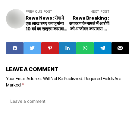
PREVIOUS POST
NEXT POST
Rewa News :रीवा में
Rewa Breaking :
एक लाख रुपए का जुर्माना
अपहरण के मामले में आरोपी
10 वर्ष का सश्रम कारावास
को आजीवन कारावास और
10 years of
अर्थदंड रीवा विशेष
rigorous
न्यायाधीश का फैसला
imprisonment in
Rewa with a fine
of one lakh
rupees
LEAVE A COMMENT
Your Email Address Will Not Be Published.
Required Fields Are
Marked
*