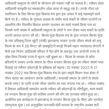
आदिवासी समुदाय के लोगों के योगदान को नकारा नहीं जा सकता है। त्योंथर क्षेत्र
आदिवासी संस्कृति एवं समकालीन लोक कला से समृद्ध रहा है।उनके गौरव एवं
स्वाभिमान के लिए बिरसा मुंडा विकास मंच द्वारा इस अंचल में कई महत्वपूर्ण कार्य
किये गए है। त्योंथर के गुलाला तालाब के समीप माता शबरी के जीवन प्रसंगों पर
आधारित तीन दिवसीय विशाल सत्संग प्रवचन का कार्य गतवर्ष किया गया था
जिसमे भारी संख्या में आदिवासी समुदाय के लोगों ने भाग लेकर माता शबरी के.प्रति
अपनी आस्था प्रगट की थी। बिरसा मुंडा विकास मंच के द्वारा भगवान बिरसा मुंडा
के गांव उलिहातू जिला खूंटी (रांची) झारखण्ड जाकर उनके जीवन संघर्ष को लघु
फिल्म के रूप में 26 मिनट की डाक्यूमेंट्री बनाई जिसमें महान स्वतंत्रता सेनानी ने
कैसे एक निर्धन आदिवासी परिवार में पैदा होने के वावजूद उस अंग्रेजी राज्य से
लोहा लिया जिसके राज्य में सूरज नहीं डूबता था। फिल्म के माध्यम से कॉल
बस्तियों में जाकर उनके समाज के गौरव भगवान बिरसा मुंडा का जीवन संघर्ष गाथा
दिखाई एवं त्यौंथर कोलगड़ी के इतिहास को बढ़ाया।10 नवम्बर 2022 से 21
नवम्बर 2022 तक बिरसा मुंडा विकास मंच के द्वारा समूचे विधान सभा क्षेत्र में
गौरव यात्रा का आयोजन करके आदिवासी / बनवासी समाज के लोगों से संपर्क
करके राष्ट्र के प्रति उनके भीतर समर्पण का भाव जगाया गया था। त्योंथर पचामा
में विशाल आदिवासी सम्मलेन करके त्योंथर की कोलगड़ी के जीर्णोद्धार, माता शबरी
एवं भगवान बिरसा मुंडा की प्रतिमा लगाने की माँग का प्रस्ताव पारित हुआ था।
आयोजित इस कार्यक्रम में झारखण्ड से भगवान बिरसा मुंडा के पौत्र और प्रपोत्र
(शम्भुनाथ मुंडा ) एवं अनुसूचित जनजाति मोर्चे भाजपा के राष्ट्रीय अध्यक्ष श्री