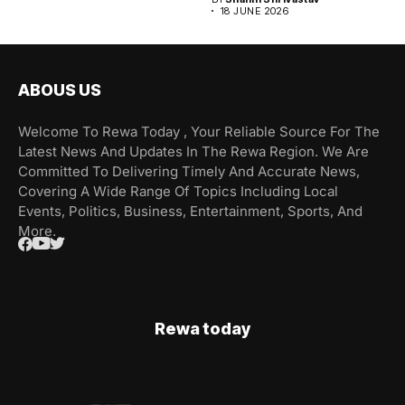
18 JUNE 2026
ABOUS US
Welcome To Rewa Today , Your Reliable Source For The
Latest News And Updates In The Rewa Region. We Are
Committed To Delivering Timely And Accurate News,
Covering A Wide Range Of Topics Including Local
Events, Politics, Business, Entertainment, Sports, And
More.
Rewa today