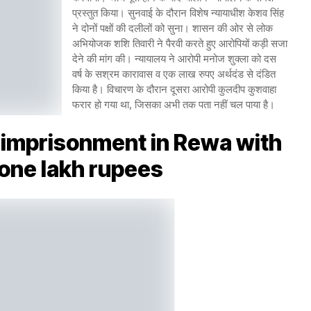
प्रस्तुत किया। सुनवाई के दौरान विशेष न्यायाधीश केशव सिंह
ने दोनों पक्षों की दलीलों को सुना। शासन की ओर से लोक
अभियोजक शशि तिवारी ने पैरवी करते हुए आरोपियों कड़ी सजा
देने की मांग की। न्यायालय ने आरोपी मनोज शुक्ला को दस
वर्ष के सश्रम कारावास व एक लाख रुपए अर्थदंड से दंडित
किया है। विचारण के दौरान दूसरा आरोपी कुलदीप कुशवाहा
फरार हो गया था, जिसका अभी तक पता नहीं चल पाया है।
s imprisonment in Rewa with
f one lakh rupees