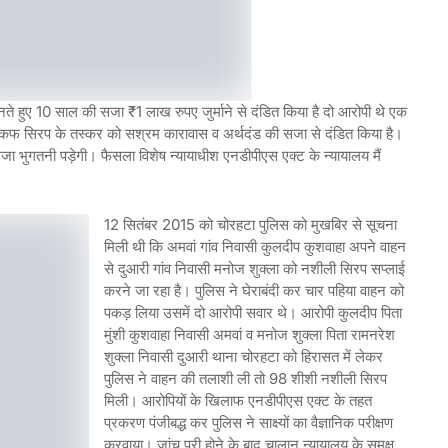
ते हुए 10 साल की सजा ₹1 लाख रुपए जुर्माने से दंडित किया है दो आरोपी थे एक
 कफ सिरप के तस्कर को सश्रम कारावास व अर्थदंड की सजा से दंडित किया है।
 भुगतनी पड़ेगी। फैसला विशेष न्यायाधीश एनडीपीएस एक्ट के न्यायालय मैं
12 सितंबर 2015 को चोरहटा पुलिस को मुखबिर से सूचना
मिली थी कि अमवां गांव निवासी कुलदीप कुशवाहा अपने वाहन
से दुआरी गांव निवासी मनोज शुक्ला को नशीली सिरप सप्लाई
करने जा रहा है। पुलिस ने घेराबंदी कर चार पहिया वाहन को
पकड़ लिया उसमें दो आरोपी सवार थे। आरोपी कुलदीप पिता
मुंशी कुशवाहा निवासी अमवां व मनोज शुक्ला पिता रामनरेश
शुक्ला निवासी दुआरी थाना चोरहटा को हिरासत में लेकर
पुलिस ने वाहन की तलाशी ली तो 98 शीशी नशीली सिरप
मिली। आरोपियों के खिलाफ एनडीपीएस एक्ट के तहत
प्रकरण पंजीबद्ध कर पुलिस ने साक्ष्यों का वैज्ञानिक परीक्षण
करवाया। जांच पूरी होने के बाद चालान न्यायालय के समक्ष