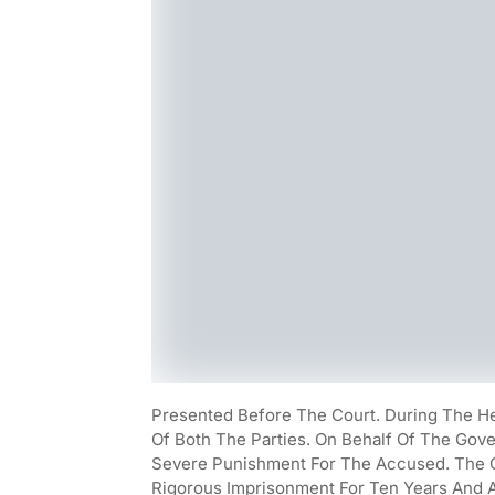
Presented Before The Court. During The H
Of Both The Parties. On Behalf Of The Gov
Severe Punishment For The Accused. The 
Rigorous Imprisonment For Ten Years And A