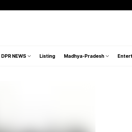
DPR NEWS
Listing
Madhya-Pradesh
Enter