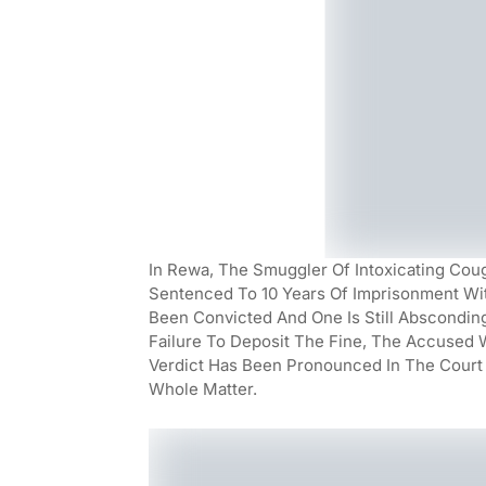
In Rewa, The Smuggler Of Intoxicating Co
Sentenced To 10 Years Of Imprisonment Wi
Been Convicted And One Is Still Abscondin
Failure To Deposit The Fine, The Accused 
Verdict Has Been Pronounced In The Court 
Whole Matter.