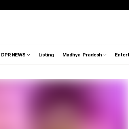
DPR NEWS
Listing
Madhya-Pradesh
Enter