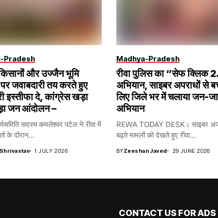
-Pradesh
Madhya-Pradesh
 किसानों और उज्जैन भूमि
रीवा पुलिस का “सेफ क्लिक 
पर जवाबदारी तय करते हुए
अभियान, साइबर अपराधों से ब
री इस्तीफा दे, कांग्रेस खड़ा
लिए जिले भर में चलाया जन-ज
ड़ा जन आंदोलन –
अभियान
र्यसमिति सदस्य कमलेश्वर पटेल ने रीवा में
REWA TODAY DESK। साइबर अपरा
्ता के दौरान...
बढ़ते मामलों को देखते हुए रीवा...
 Shrivastav
1 JULY 2026
BY
Zeeshan Javed
29 JUNE 2026
CONTACT US FOR ADS