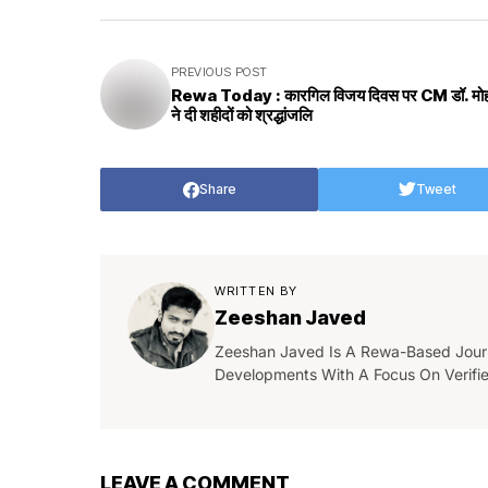
PREVIOUS POST
Rewa Today : कारगिल विजय दिवस पर CM डॉ. मो
ने दी शहीदों को श्रद्धांजलि
Share
Tweet
WRITTEN BY
Zeeshan Javed
Zeeshan Javed Is A Rewa-Based Journa
Developments With A Focus On Verifi
LEAVE A COMMENT