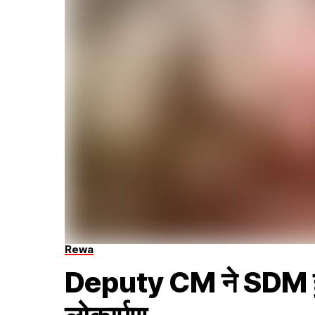
Rewa
Deputy CM ने SDM हुज