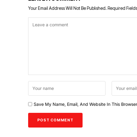
Your Email Address Will Not Be Published.
Required Field
Save My Name, Email, And Website In This Browse