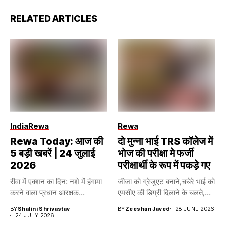
RELATED ARTICLES
India
Rewa
Rewa
Rewa Today: आज की
दो मुन्ना भाई TRS कॉलेज में
5 बड़ी खबरें | 24 जुलाई
भोज की परीक्षा मे फर्जी
2026
परीक्षार्थी के रूप में पकड़े गए
रीवा में एक्शन का दिन: नशे में हंगामा
जीजा को ग्रेजुएट बनाने,चचेरे भाई को
करने वाला प्रधान आरक्षक...
एमसीए की डिग्री दिलाने के चलते,...
BY
Shalini Shrivastav
BY
Zeeshan Javed
28 JUNE 2026
24 JULY 2026