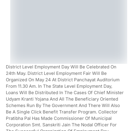
District Level Employment Day Will Be Celebrated On
24th May. District Level Employment Fair Will Be
Organized On May 24 At District Panchayat Auditorium
From 11.30 Am. In The State Level Employment Day,
Loans Will Be Distributed In The Cases Of Chief Minister
Udyam Kranti Yojana And All The Beneficiary Oriented
Schemes Run By The Government And There Will Also
Be A Single Click Benefit Transfer Program. Collector
Pratibha Pal Has Made Commissioner Of Municipal
Corporation Smt. Sanskriti Jain The Nodal Officer For