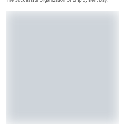
The Successful Organization Of Employment Day.