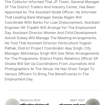
The Collector Informed That JP Tiwari, General Manager
Of The District Traders And Industry Center, Has Been
Appointed As The Assistant Nodal Officer. He Informed
That Leading Bank Manager Sanjay Nigam Will
Coordinate With Banks For Loan Disbursement. Assistant
Engineer HK Tripathi Will Arrange For The Employment
Day. Assistant Director Women And Child Development
Ashish Dubey Will Manage The Meeting Arrangements.
He Told That Assistant Director Horticulture Yogesh
Pathak, District Project Coordinator Ajay Singh, City
Manager Abhimanyu Singh Will See Other Arrangements
For The Programme. District Public Relations Officer SP
Shukla Will Set Up Coordinators From Journalists And
Photographers At The Venue. He Has Given Target To
Various Officers To Bring The Beneficiaries In The
Employment Day.
PREVIOUS POST
NEXT POST