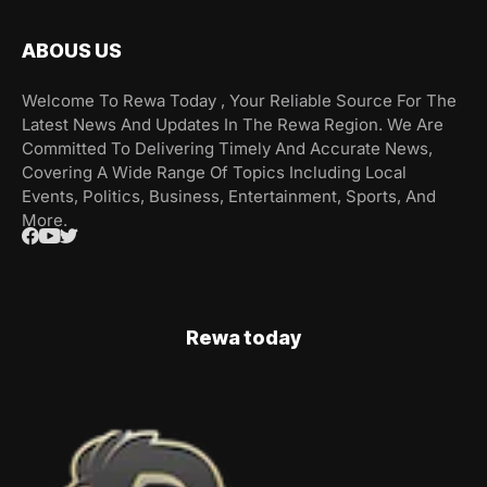
ABOUS US
Welcome To Rewa Today , Your Reliable Source For The
Latest News And Updates In The Rewa Region. We Are
Committed To Delivering Timely And Accurate News,
Covering A Wide Range Of Topics Including Local
Events, Politics, Business, Entertainment, Sports, And
More.
Rewa today