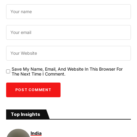
Save My Name, Email, And Website In This Browser For
The Next Time I Comment.
Top Insights
India