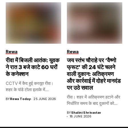
Rewa
Rewa
रीवा में बिजली आतंक: युवक
जय स्तंभ चौराहे पर ‘वैष्णो
ने रात 3 बजे काटे 60 घरों
फ्रूट’ की 24 घंटे चलने
के कनेक्शन
वाली दुकान: अतिक्रमण
और कार्रवाई में दोहरे मानदंड
CCTV में कैद हुई करतूत रीवा।
पर उठे सवाल
शहर के पांडे टोला इलाके में...
रीवा। शहर में अतिक्रमण हटाने और
BY
Rewa Today
25 JUNE 2026
निर्धारित समय के बाद दुकानों को...
BY
Shalini Shrivastav
18 JUNE 2026