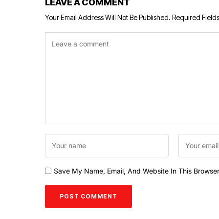
LEAVE A COMMENT
Your Email Address Will Not Be Published.
Required Field
Save My Name, Email, And Website In This Browse