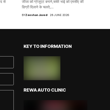
द से
जीजा को ग्रेजुएट बनाने,चचेरे भाई को एमसीए की
डिग्री दिलाने के चलते,...
BY
Zeeshan Javed
28 JUNE 2026
KEY TO INFORMATION
REWA AUTO CLINIC