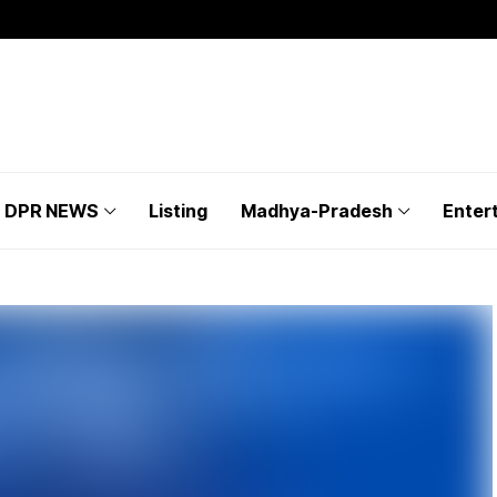
DPR NEWS
Listing
Madhya-Pradesh
Enter