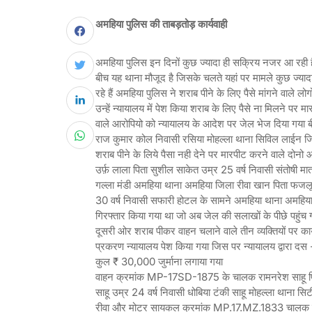
अमहिया पुलिस की ताबड़तोड़ कार्यवाही
अमहिया पुलिस इन दिनों कुछ ज्यादा ही सक्रिय नजर आ रही ह
बीच यह थाना मौजूद है जिसके चलते यहां पर मामले कुछ ज्य
रहे हैं अमहिया पुलिस ने शराब पीने के लिए पैसे मांगने वाले लो
उन्हें न्यायालय में पेश किया शराब के लिए पैसे ना मिलने पर म
वाले आरोपियो को न्यायालय के आदेश पर जेल भेज दिया गया ब
राज कुमार कोल निवासी रसिया मोहल्ला थाना सिविल लाईन जि
शराब पीने के लिये पैसा नही देने पर मारपीट करने वाले दोनो
उर्फ़ लाला पिता सुशील साकेत उम्र 25 वर्ष निवासी संतोषी माता
गल्ला मंडी अमहिया थाना अमहिया जिला रीवा खान पिता फजल
30 वर्ष निवासी सफारी होटल के सामने अमहिया थाना अमहिया
गिरफ्तार किया गया था जो अब जेल की सलाखों के पीछे पहुंच गए
दूसरी ओर शराब पीकर वाहन चलाने वाले तीन व्यक्तियों पर कार
प्रकरण न्यायालय पेश किया गया जिस पर न्यायालय द्वारा दस
कुल ₹ 30,000 जुर्माना लगाया गया
वाहन क्रमांक MP-17SD-1875 के चालक रामनरेश साहू पि
साहू उम्र 24 वर्ष निवासी धोबिया टंकी साहू मोहल्ला थाना सि
रीवा और मोटर सायकल क्रमांक MP.17.MZ.1833 चालक लीला