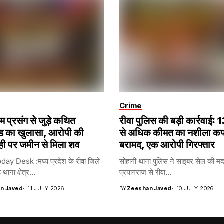
Crime
रेम प्रसंग से जुड़े कथित
रीवा पुलिस की बड़ी कार्रवाई:
ंड का खुलासा, आरोपी की
से अधिक कीमत का नशीला क
ही पर जमीन से मिला शव
बरामद, एक आरोपी गिरफ्तार
y Desk :मध्य प्रदेश के रीवा जिले
सोहागी थाना पुलिस ने साइबर सेल की मद
 थाना क्षेत्र...
प्रयागराज से रीवा...
n Javed
11 JULY 2026
BY
Zeeshan Javed
10 JULY 2026