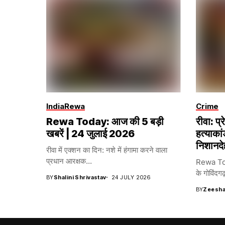
India
Rewa
Crime
Rewa Today: आज की 5 बड़ी
रीवा: प्
खबरें | 24 जुलाई 2026
हत्याका
निशानदे
रीवा में एक्शन का दिन: नशे में हंगामा करने वाला
प्रधान आरक्षक...
Rewa Toda
के गोविंदगढ़
BY
Shalini Shrivastav
24 JULY 2026
BY
Zeesha