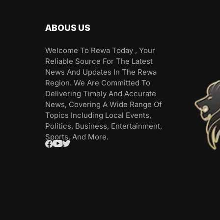
ABOUS US
Welcome To Rewa Today , Your
Reliable Source For The Latest
News And Updates In The Rewa
Region. We Are Committed To
Delivering Timely And Accurate
News, Covering A Wide Range Of
Topics Including Local Events,
Politics, Business, Entertainment,
Sports, And More.