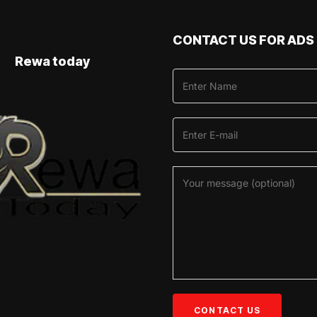
CONTACT US FOR ADS
Rewa today