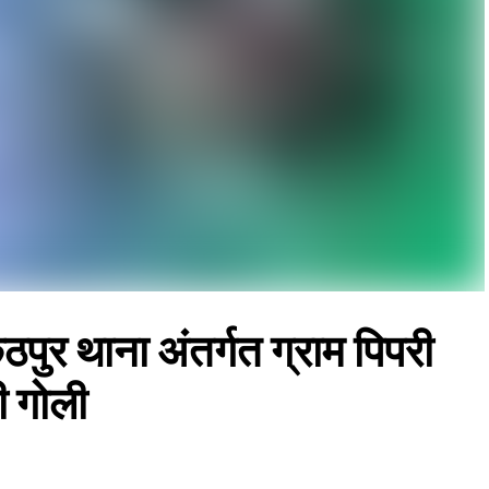
र थाना अंतर्गत ग्राम पिपरी
री गोली