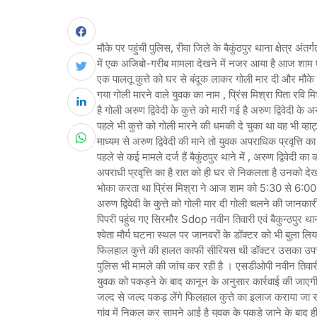
मौके पर पहुंची पुलिस, रीवा जिले के बैकुंठपुर थाना क्षेत्र अंतर्
में एक अजिबो-गरीब मामला देखने में नजर आया है आज शाम 
एक पालतू कुत्ते को घर से बंदूक लाकर गोली मार दी और मौके
गया गोली मारने वाले युवक का नाम , प्रिंस मिश्रा पिता रवि म
है गोली अरुण द्विवेदी के कुत्ते को मारी गई है अरुण द्विवेदी के
पहले भी कुत्ते को गोली मारने की धमकी दे चुका था वह भी व्हा
माध्यम से अरुण द्विवेदी की माने तो युवक अपराधिक प्रवृत्ति 
पहले से कई मामले दर्ज हैं बैकुंठपुर थाने में , अरुण द्विवेदी का
अपराधी प्रवृत्ति का है रात को ही घर से निकलता है उनको देख
भोका करता था प्रिंस मिश्रा ने आज शाम को 5:30 से 6:00 क
अरुण द्विवेदी के कुत्ते को गोली मार दी गोली चलने की जानकार
पिपरी पहुंच गए सिरमौर Sdop नवीन तिवारी एवं बैकुन्ठपुर थान
श्वेता मौर्य घटना स्थल पर जानवरों के डॉक्टर को भी बुला लिय
फिलहाल कुत्ते की हालत काफी सीरियस थी डॉक्टर उसका उपच
पुलिस भी मामले की जांच कर रही है । एसडीओपी नवीन तिवार
युवक को पकड़ने के बाद कानून के अनुसार कार्रवाई की जाएग
जल्द से जल्द पकड़ लेंगे फिलहाल कुत्ते का इलाज कराया जा रहा
गांव में निकल कर सामने आई है युवक के पकड़े जाने के बाद