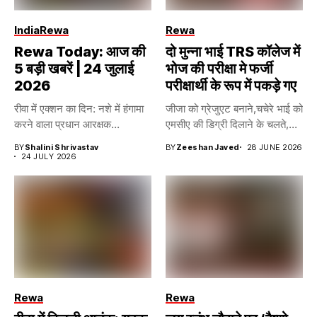
India
Rewa
Rewa
Rewa Today: आज की
दो मुन्ना भाई TRS कॉलेज में
5 बड़ी खबरें | 24 जुलाई
भोज की परीक्षा मे फर्जी
2026
परीक्षार्थी के रूप में पकड़े गए
रीवा में एक्शन का दिन: नशे में हंगामा
जीजा को ग्रेजुएट बनाने,चचेरे भाई को
करने वाला प्रधान आरक्षक...
एमसीए की डिग्री दिलाने के चलते,...
BY
Shalini Shrivastav
BY
Zeeshan Javed
28 JUNE 2026
24 JULY 2026
Rewa
Rewa