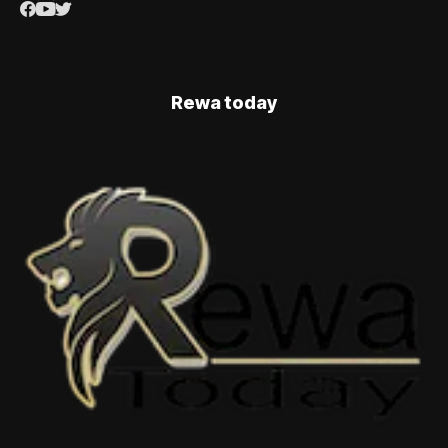
Rewa today