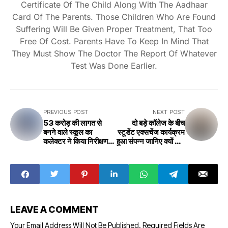
Certificate Of The Child Along With The Aadhaar
Card Of The Parents. Those Children Who Are Found
Suffering Will Be Given Proper Treatment, That Too
Free Of Cost. Parents Have To Keep In Mind That
They Must Show The Doctor The Report Of Whatever
Test Was Done Earlier.
PREVIOUS POST
NEXT POST
53 करोड़ की लागत से
दो बड़े कॉलेज के बीच
बनने वाले स्कूल का
स्टूडेंट एक्सचेंज कार्यक्रम
कलेक्टर ने किया निरीक्षण
हुआ संपन्न जानिए क्यों और
Collector
कैसे Student
inspected the
exchange
school built at a
program was
cost of 53 crores
completed
between two big
colleges, know
why and how
LEAVE A COMMENT
Your Email Address Will Not Be Published.
Required Fields Are