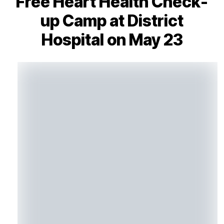
Free Heart Health Check-
up Camp at District
Hospital on May 23