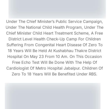
Under The Chief Minister’s Public Service Campaign,
Under The National Child Health Program, Under The
Chief Minister Child Heart Treatment Scheme, A Free
District Level Health Check-Up Camp For Children
Suffering From Congenital Heart Disease Of Zero To
18 Years Will Be Held At Kushabhau Thakre District
Hospital On May 23 From 10 Am. On This Occasion
Free Echo Test Will Be Done With The Help Of
Cardiologist Of Metro Hospital Jabalpur. Children Of
Zero To 18 Years Will Be Benefited Under RBS.