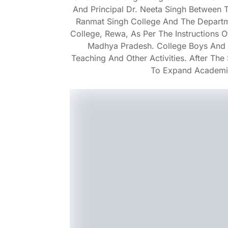
And Principal Dr. Neeta Singh Between
Ranmat Singh College And The Departm
College, Rewa, As Per The Instructions 
Madhya Pradesh. College Boys And G
Teaching And Other Activities. After Th
To Expand Academi