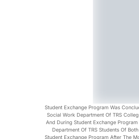
Student Exchange Program Was Conclud
Social Work Department Of TRS Colle
And During Student Exchange Program
Department Of TRS Students Of Both
Student Exchange Program After The MoU