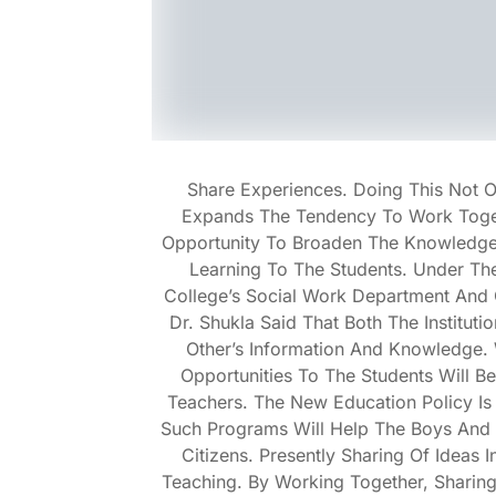
Share Experiences. Doing This Not O
Expands The Tendency To Work Togeth
Opportunity To Broaden The Knowledge
Learning To The Students. Under Th
College’s Social Work Department And 
Dr. Shukla Said That Both The Instituti
Other’s Information And Knowledge.
Opportunities To The Students Will B
Teachers. The New Education Policy Is
Such Programs Will Help The Boys And
Citizens. Presently Sharing Of Ideas
Teaching. By Working Together, Shar