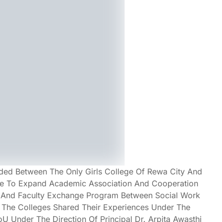
ed Between The Only Girls College Of Rewa City And
ge To Expand Academic Association And Cooperation
 And Faculty Exchange Program Between Social Work
 The Colleges Shared Their Experiences Under The
 Under The Direction Of Principal Dr. Arpita Awasthi