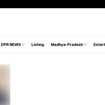
DPR NEWS
Listing
Madhya-Pradesh
Enter