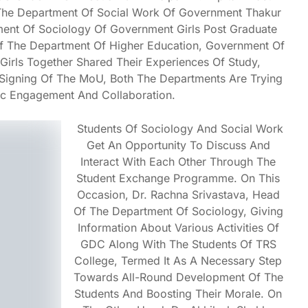
 The Department Of Social Work Of Government Thakur
ent Of Sociology Of Government Girls Post Graduate
Of The Department Of Higher Education, Government Of
irls Together Shared Their Experiences Of Study,
e Signing Of The MoU, Both The Departments Are Trying
c Engagement And Collaboration.
Students Of Sociology And Social Work
Get An Opportunity To Discuss And
Interact With Each Other Through The
Student Exchange Programme. On This
Occasion, Dr. Rachna Srivastava, Head
Of The Department Of Sociology, Giving
Information About Various Activities Of
GDC Along With The Students Of TRS
College, Termed It As A Necessary Step
Towards All-Round Development Of The
Students And Boosting Their Morale. On