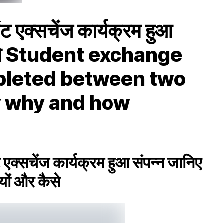
ेंट एक्सचेंज कार्यक्रम हुआ
 कैसे Student exchange
leted between two
w why and how
ंट एक्सचेंज कार्यक्रम हुआ संपन्न जानिए
्यों और कैसे