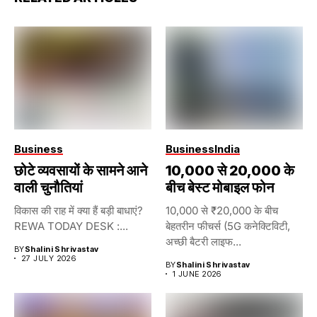
Business
Business
India
छोटे व्यवसायों के सामने आने
₹10,000 से ₹20,000 के
वाली चुनौतियां
बीच बेस्ट मोबाइल फोन
विकास की राह में क्या हैं बड़ी बाधाएं?
10,000 से ₹20,000 के बीच
REWA TODAY DESK :...
बेहतरीन फीचर्स (5G कनेक्टिविटी,
अच्छी बैटरी लाइफ...
BY
Shalini Shrivastav
27 JULY 2026
BY
Shalini Shrivastav
1 JUNE 2026