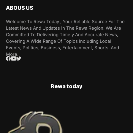
ABOUS US
Welcome To Rewa Today , Your Reliable Source For The
Latest News And Updates In The Rewa Region. We Are
Committed To Delivering Timely And Accurate News,
Covering A Wide Range Of Topics Including Local
Events, Politics, Business, Entertainment, Sports, And
More.
Rewa today