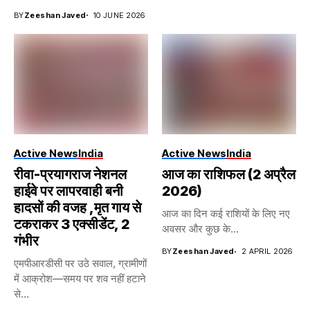
BY
Zeeshan Javed
10 JUNE 2026
Active News
India
Active News
India
रीवा-प्रयागराज नेशनल
आज का राशिफल (2 अप्रैल
हाईवे पर लापरवाही बनी
2026)
हादसों की वजह ,मृत गाय से
आज का दिन कई राशियों के लिए नए
टकराकर 3 एक्सीडेंट, 2
अवसर और कुछ के...
गंभीर
BY
Zeeshan Javed
2 APRIL 2026
एमपीआरडीसी पर उठे सवाल, ग्रामीणों
में आक्रोश—समय पर शव नहीं हटाने
से...