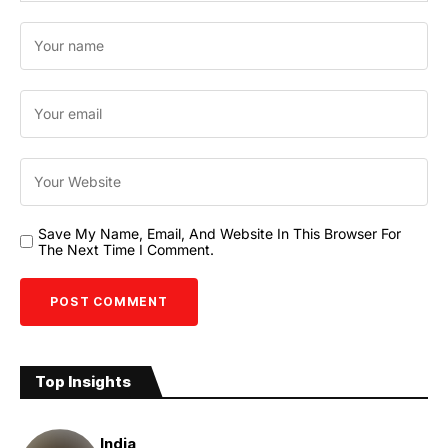
Save My Name, Email, And Website In This Browser For
The Next Time I Comment.
Top Insights
India