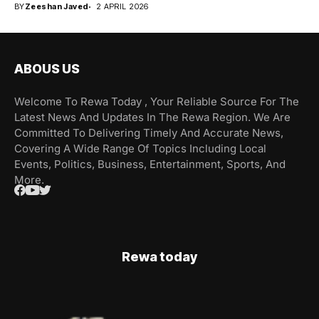
BY
Zeeshan Javed
2 APRIL 2026
ABOUS US
Welcome To Rewa Today , Your Reliable Source For The
Latest News And Updates In The Rewa Region. We Are
Committed To Delivering Timely And Accurate News,
Covering A Wide Range Of Topics Including Local
Events, Politics, Business, Entertainment, Sports, And
More.
Rewa today