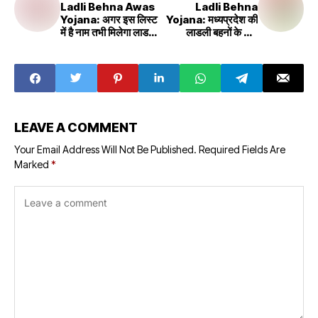
Ladli Behna Awas
Ladli Behna
Yojana: अगर इस लिस्ट
Yojana: मध्यप्रदेश की
में है नाम तभी मिलेगा लाडली
लाडली बहनों के लिए
बहना आवास योजना का
बड़ी,खुशखबरी इस दिन
1.20 लाख रुपए,देखें
आएगी योजना की 19 वीं
लिस्ट
किस्त
LEAVE A COMMENT
Your Email Address Will Not Be Published.
Required Fields Are
Marked
*