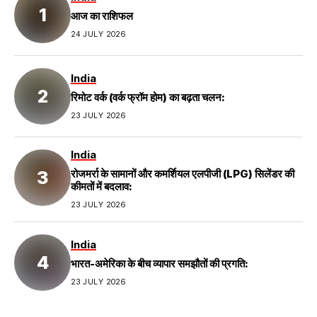
आज का राशिफल
24 JULY 2026
India
रिमोट वर्क (वर्क फ्रॉम होम) का बढ़ता चलन:
23 JULY 2026
India
रोजमर्रा के सामानों और कमर्शियल एलपीजी (LPG) सिलेंडर की
कीमतों में बदलाव:
23 JULY 2026
India
भारत-अमेरिका के बीच व्यापार समझौतों की प्रगति:
23 JULY 2026