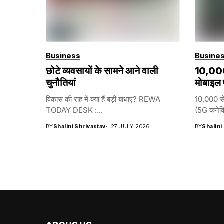
Business
Busine
छोटे व्यवसायों के सामने आने वाली
₹10,000
चुनौतियां
मोबाइल
विकास की राह में क्या हैं बड़ी बाधाएं? REWA
10,000 से
TODAY DESK :...
(5G कनेक्ट
BY
Shalini Shrivastav
27 JULY 2026
BY
Shalini