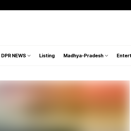
DPR NEWS
Listing
Madhya-Pradesh
Enter