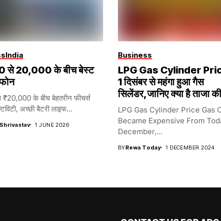
ss
India
Business
 से ₹20,000 के बीच बेस्ट
LPG Gas Cylinder Pri
 फोन
1 दिसंबर से महंगा हुआ गैस
सिलेंडर,जानिए क्या है ताजा क
 ₹20,000 के बीच बेहतरीन फीचर्स
िविटी, अच्छी बैटरी लाइफ...
LPG Gas Cylinder Price Gas C
Became Expensive From Toda
 Shrivastav
1 JUNE 2026
December,...
BY
Rewa Today
1 DECEMBER 2024