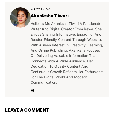
WRITTEN BY
Akanksha Tiwari
Hello Its Me Akanksha Tiwari A Passionate
Writer And Digital Creator From Rewa. She
Enjoys Sharing Informative, Engaging, And
Reader-Friendly Content Through Website.
With A Keen Interest In Creativity, Learning,
And Online Publishing, Akanksha Focuses
On Delivering Valuable Information That
Connects With A Wide Audience. Her
Dedication To Quality Content And
Continuous Growth Reflects Her Enthusiasm
For The Digital World And Modern
Communication.
LEAVE A COMMENT