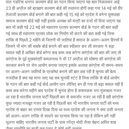
पाल गडरिया धनगर कल्याण बोर्ड का गठन किया जाएगा यह बात निकलकर आई
23 ही अप्रैल को ब्राह्मण कल्याण बोर्ड की स्थापना होगी कहा गया 14 मई को वीर
तेजाजी कल्याण बोर्ड बनाने की बात कही गई 15 मई को प्रदेश में बनेगा कुशवाहा
समाज कल्याण बोर्ड यही नहीं इसके अध्यक्ष को मंत्री का दर्जा भी दिया जाएगा यह
बात भी कही गई 22 मई को महाराणा प्रताप कल्याण बोर्ड के गठन की बात कही
गई साथ ही महाराणा प्रताप लोक का निर्माण भी करने की बात कही गई जिस
तरीके से पिछले 2 महीने से जितनी भी जातियां हैं समाज के अलग-अलग हिस्सों में
जिसने भी मांग की सबके बोर्ड बनाने की बात स्वीकार कर ली सरकार ने बड़ा
सवाल यही है आखिर बोर्ड बनेगा कब काम कब करेगा कांग्रेश की बात की जाए तो
कांग्रेस के पूर्व मुख्यमंत्री कमलनाथ ने भी 17 अप्रैल को घोषणा की कांग्रेस की
सरकार बनने पर सेन आयोग बनाया जाएगा इसके अलावा कांग्रेश भी समय-समय
पर अलग-अलग जातियों के प्रकोष्ठ बनाने की बात कह रही है चुनाव की बेला
नजदीक है क्या यह माना जाए यह सब चुनावी स्टंट है जिस तरीके से बोर्ड आयोग
के गठन की बात कही गई बोर्ड आयोग मान लीजिए बन ही गया तो बड़ा सवाल यही है
काम कब करेगा महीने बाद प्रदेश में चुनाव होना है कशमकश भरा मुकाबला नजर
आ रहा है भारतीय जनता पार्टी पिछली बार से कमजोर नजर आ रही है वही कांग्रेश
कुछ ज्यादा मजबूत नजर आ रही है पिछली बार भी भारतीय जनता पार्टी को मध्य
प्रदेश से बाहर का रास्ता दिखा दिया था मध्य प्रदेश की जनता ने क्या उसी जनता
को अलग-अलग तरीके से साधने का प्रयास किया जा रहा है लेकिन हमें नहीं
भूलना चाहिए भारतीय जनता पार्टी के पास नरेंद्र मोदी जैसा चेहरा अमित शाह
जैसा रणनीति का बाजी कब पलट दे कोई नहीं जानता