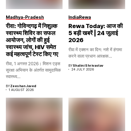
Madhya-Pradesh
India
Rewa
रीवा: गोविन्दगढ़ में निशुल्क
Rewa Today: आज की
स्वास्थ्य शिविर का सफल
5 बड़ी खबरें | 24 जुलाई
आयोजन, लोगों की हुई
2026
स्वास्थ्य जांच, HIV समेत
रीवा में एक्शन का दिन: नशे में हंगामा
कई महत्वपूर्ण टेस्ट किए गए
करने वाला प्रधान आरक्षक...
रीवा, 1 अगस्त 2026। मिशन एड्स
BY
Shalini Shrivastav
सुरक्षा अभियान के अंतर्गत सामुदायिक
24 JULY 2026
स्वास्थ्य...
BY
Zeeshan Javed
1 AUGUST 2026