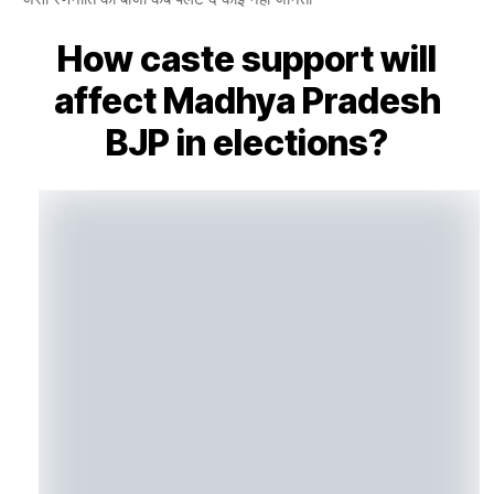
How caste support will
affect Madhya Pradesh
BJP in elections?