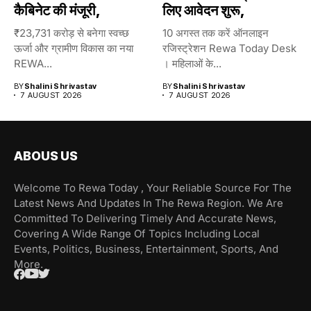
कैबिनेट की मंजूरी,
लिए आवेदन शुरू,
₹23,731 करोड़ से बनेगा स्वच्छ
10 अगस्त तक करें ऑनलाइन
ऊर्जा और ग्रामीण विकास का नया
रजिस्ट्रेशन Rewa Today Desk
REWA...
। महिलाओं के...
BY
Shalini Shrivastav
BY
Shalini Shrivastav
7 AUGUST 2026
7 AUGUST 2026
ABOUS US
Welcome To Rewa Today , Your Reliable Source For The
Latest News And Updates In The Rewa Region. We Are
Committed To Delivering Timely And Accurate News,
Covering A Wide Range Of Topics Including Local
Events, Politics, Business, Entertainment, Sports, And
More.