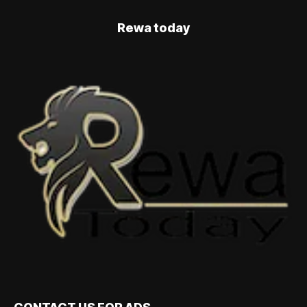
Rewa today