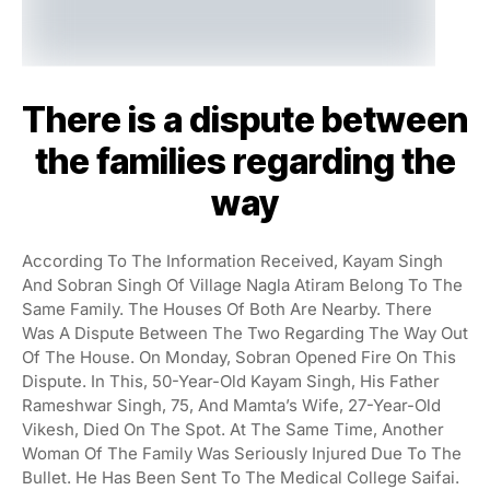
There is a dispute between
the families regarding the
way
According To The Information Received, Kayam Singh
And Sobran Singh Of Village Nagla Atiram Belong To The
Same Family. The Houses Of Both Are Nearby. There
Was A Dispute Between The Two Regarding The Way Out
Of The House. On Monday, Sobran Opened Fire On This
Dispute. In This, 50-Year-Old Kayam Singh, His Father
Rameshwar Singh, 75, And Mamta’s Wife, 27-Year-Old
Vikesh, Died On The Spot. At The Same Time, Another
Woman Of The Family Was Seriously Injured Due To The
Bullet. He Has Been Sent To The Medical College Saifai.