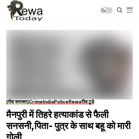
(रीवा समाचार)
Crime
India
Police
Rewa
रीवा टुडे
मैनपुरी में तिहरे हत्याकांड से फैली
सनसनी,पिता- पुत्र के साथ बहू को मारी
गोली