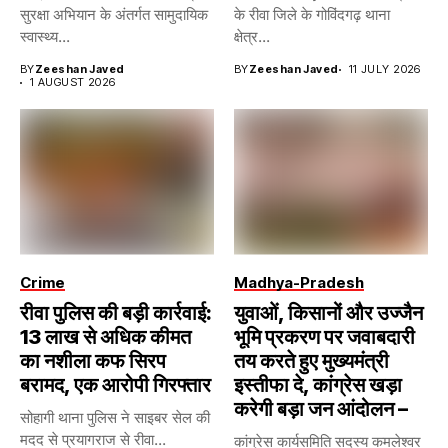
सुरक्षा अभियान के अंतर्गत सामुदायिक
के रीवा जिले के गोविंदगढ़ थाना
स्वास्थ्य...
क्षेत्र...
BY
Zeeshan Javed
BY
Zeeshan Javed
11 JULY 2026
1 AUGUST 2026
Crime
Madhya-Pradesh
रीवा पुलिस की बड़ी कार्रवाई:
युवाओं, किसानों और उज्जैन
13 लाख से अधिक कीमत
भूमि प्रकरण पर जवाबदारी
का नशीला कफ सिरप
तय करते हुए मुख्यमंत्री
बरामद, एक आरोपी गिरफ्तार
इस्तीफा दे, कांग्रेस खड़ा
करेगी बड़ा जन आंदोलन –
सोहागी थाना पुलिस ने साइबर सेल की
मदद से प्रयागराज से रीवा...
कांग्रेस कार्यसमिति सदस्य कमलेश्वर