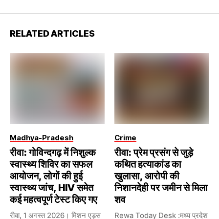
RELATED ARTICLES
Madhya-Pradesh
Crime
रीवा: गोविन्दगढ़ में निशुल्क
रीवा: प्रेम प्रसंग से जुड़े
स्वास्थ्य शिविर का सफल
कथित हत्याकांड का
आयोजन, लोगों की हुई
खुलासा, आरोपी की
स्वास्थ्य जांच, HIV समेत
निशानदेही पर जमीन से मिला
कई महत्वपूर्ण टेस्ट किए गए
शव
रीवा, 1 अगस्त 2026। मिशन एड्स
Rewa Today Desk :मध्य प्रदेश