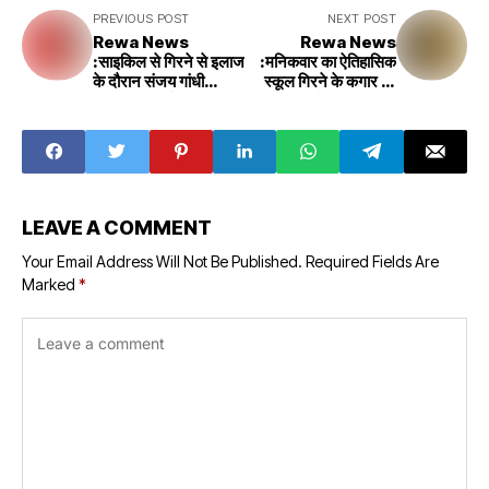
PREVIOUS POST
NEXT POST
Rewa News
Rewa News
:साइकिल से गिरने से इलाज
:मनिकवार का ऐतिहासिक
के दौरान संजय गांधी
स्कूल गिरने के कगार पर
अस्पताल में हुई मौत
उचित कार्यवाही का ज्ञापन
सौंपा
LEAVE A COMMENT
Your Email Address Will Not Be Published.
Required Fields Are
Marked
*