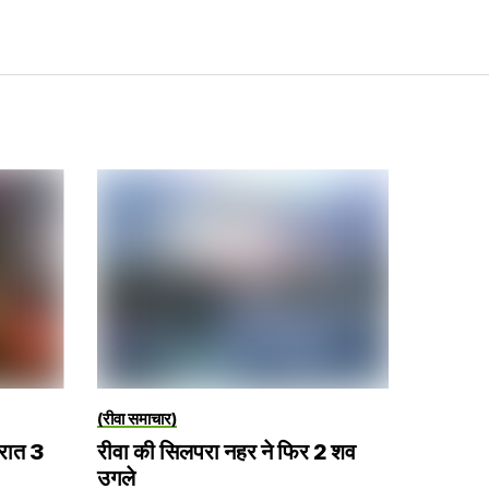
(रीवा समाचार)
 रात 3
रीवा की सिलपरा नहर ने फिर 2 शव
उगले