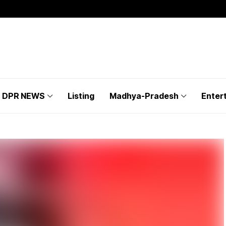
DPR NEWS
Listing
Madhya-Pradesh
Enter