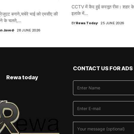
CCTV में कैद हुई करतूत रीवा। शहर के 
इलाके में...
रेजुएट बनाने,चचेरे भाई को एमसीए की
ने के चलते,...
BY
Rewa Today
25 JUNE 2026
n Javed
28 JUNE 2026
CONTACT US FOR ADS
Rewa today