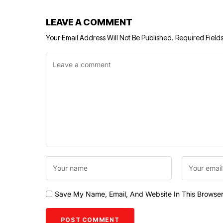
LEAVE A COMMENT
Your Email Address Will Not Be Published.
Required Field
Save My Name, Email, And Website In This Browse