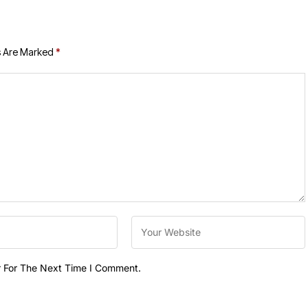
s Are Marked
*
r For The Next Time I Comment.