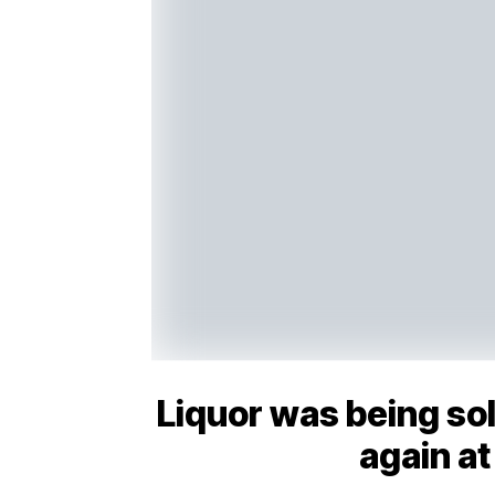
Liquor was being sol
again at