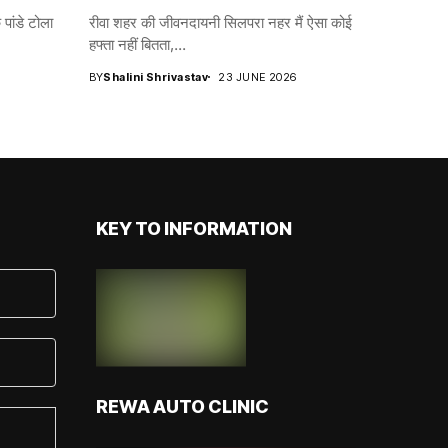
पांडे टोला
रीवा शहर की जीवनदायनी सिलपरा नहर मैं ऐसा कोई
हफ्ता नहीं बितता,...
BY
Shalini Shrivastav
23 JUNE 2026
KEY TO INFORMATION
REWA AUTO CLINIC