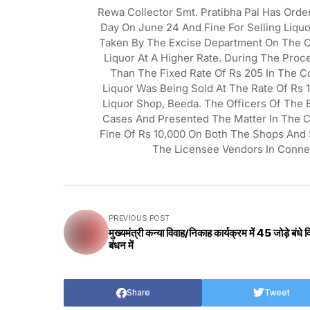
Rewa Collector Smt. Pratibha Pal Has Ord
Day On June 24 And Fine For Selling Liquo
Taken By The Excise Department On The C
Liquor At A Higher Rate. During The Proc
Than The Fixed Rate Of Rs 205 In The C
Liquor Was Being Sold At The Rate Of Rs 
Liquor Shop, Beeda. The Officers Of The
Cases And Presented The Matter In The Co
Fine Of Rs 10,000 On Both The Shops And 
The Licensee Vendors In Connec
PREVIOUS POST
मुख्यमंत्री कन्या विवाह/निकाह कार्यक्रम में 45 जोड़े बंधे व
बंधन में
Share
Tweet