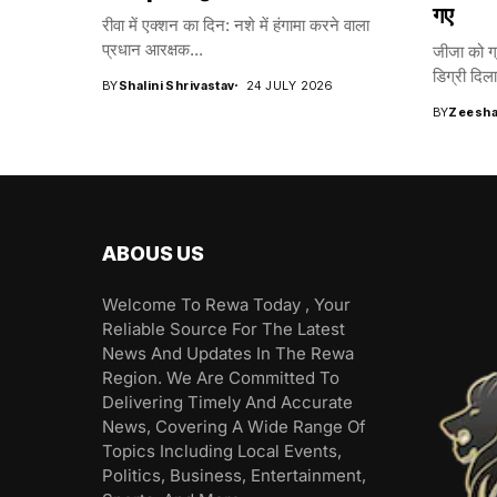
गए
रीवा में एक्शन का दिन: नशे में हंगामा करने वाला
प्रधान आरक्षक...
जीजा को ग्
डिग्री दिला
BY
Shalini Shrivastav
24 JULY 2026
BY
Zeesha
ABOUS US
Welcome To Rewa Today , Your
Reliable Source For The Latest
News And Updates In The Rewa
Region. We Are Committed To
Delivering Timely And Accurate
News, Covering A Wide Range Of
Topics Including Local Events,
Politics, Business, Entertainment,