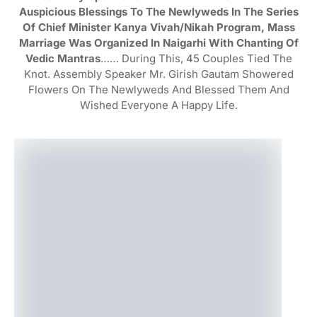
Auspicious Blessings To The Newlyweds In The Series
Of Chief Minister Kanya Vivah/Nikah Program, Mass
Marriage Was Organized In Naigarhi With Chanting Of
Vedic Mantras
…… During This, 45 Couples Tied The
Knot. Assembly Speaker Mr. Girish Gautam Showered
Flowers On The Newlyweds And Blessed Them And
Wished Everyone A Happy Life.