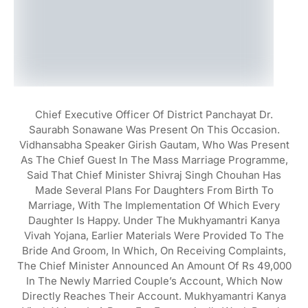
Chief Executive Officer Of District Panchayat Dr.
Saurabh Sonawane Was Present On This Occasion.
Vidhansabha Speaker Girish Gautam, Who Was Present
As The Chief Guest In The Mass Marriage Programme,
Said That Chief Minister Shivraj Singh Chouhan Has
Made Several Plans For Daughters From Birth To
Marriage, With The Implementation Of Which Every
Daughter Is Happy. Under The Mukhyamantri Kanya
Vivah Yojana, Earlier Materials Were Provided To The
Bride And Groom, In Which, On Receiving Complaints,
The Chief Minister Announced An Amount Of Rs 49,000
In The Newly Married Couple’s Account, Which Now
Directly Reaches Their Account. Mukhyamantri Kanya