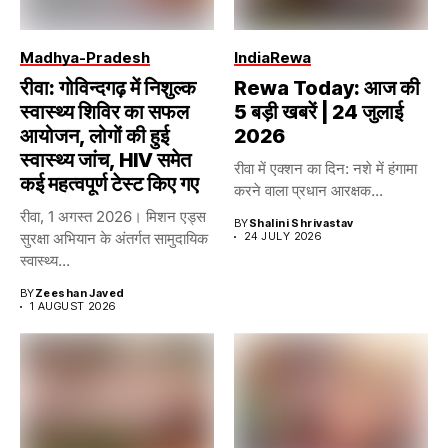
Madhya-Pradesh
India
Rewa
रीवा: गोविन्दगढ़ में निशुल्क
Rewa Today: आज की
स्वास्थ्य शिविर का सफल
5 बड़ी खबरें | 24 जुलाई
आयोजन, लोगों की हुई
2026
स्वास्थ्य जांच, HIV समेत
रीवा में एक्शन का दिन: नशे में हंगामा
कई महत्वपूर्ण टेस्ट किए गए
करने वाला प्रधान आरक्षक...
रीवा, 1 अगस्त 2026। मिशन एड्स
BY
Shalini Shrivastav
सुरक्षा अभियान के अंतर्गत सामुदायिक
24 JULY 2026
स्वास्थ्य...
BY
Zeeshan Javed
1 AUGUST 2026