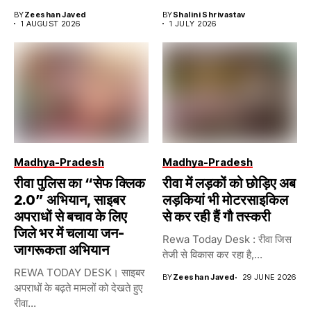
BY
Zeeshan Javed
BY
Shalini Shrivastav
1 AUGUST 2026
1 JULY 2026
Madhya-Pradesh
Madhya-Pradesh
रीवा पुलिस का “सेफ क्लिक
रीवा में लड़कों को छोड़िए अब
2.0” अभियान, साइबर
लड़कियां भी मोटरसाइकिल
अपराधों से बचाव के लिए
से कर रही हैं गौ तस्करी
जिले भर में चलाया जन-
Rewa Today Desk : रीवा जिस
जागरूकता अभियान
तेजी से विकास कर रहा है,...
REWA TODAY DESK। साइबर
BY
Zeeshan Javed
29 JUNE 2026
अपराधों के बढ़ते मामलों को देखते हुए
रीवा...