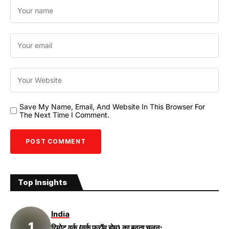
Save My Name, Email, And Website In This Browser For
The Next Time I Comment.
Top Insights
India
रिमोट वर्क (वर्क फ्रॉम होम) का बढ़ता चलन: