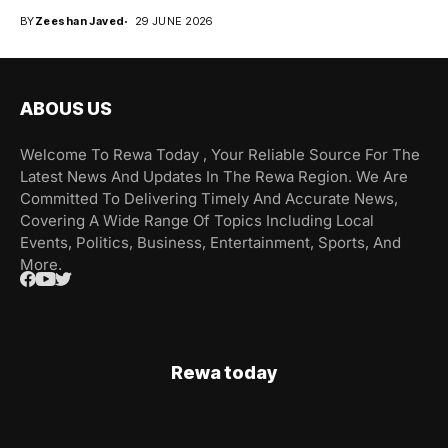
BY
Zeeshan Javed
29 JUNE 2026
ABOUS US
Welcome To Rewa Today , Your Reliable Source For The
Latest News And Updates In The Rewa Region. We Are
Committed To Delivering Timely And Accurate News,
Covering A Wide Range Of Topics Including Local
Events, Politics, Business, Entertainment, Sports, And
More.
Rewa today