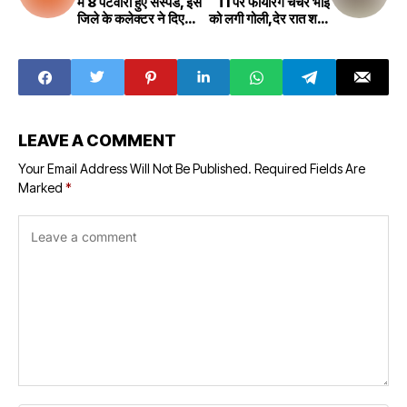
में 8 पटवारी हुए सस्पेंड, इस
TI पर फायरिंग चचेरे भाई
जिले के कलेक्टर ने दिए
को लगी गोली,देर रात शहर
आदेश, प्रशासनिक खेमे में
में मच गया हड़कंप,यहां पढ़ें
मचा हड़कंप
पूरी वारदात
LEAVE A COMMENT
Your Email Address Will Not Be Published.
Required Fields Are
Marked
*