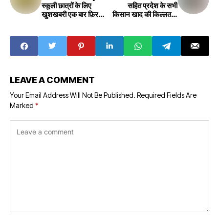
स्कूली छात्रों के लिए
सहित प्रदेश के सभी
खुशखबरी एक बार फ़िर
किसान खाद की किल्लत से
अवकाश घोषित, MP में
परेशान विरोध में सड़क पर
दिसंबर से जनवरी तक
उतरेंगे अन्नदाता
शीतकालीन अवकाश
LEAVE A COMMENT
Your Email Address Will Not Be Published.
Required Fields Are
Marked
*