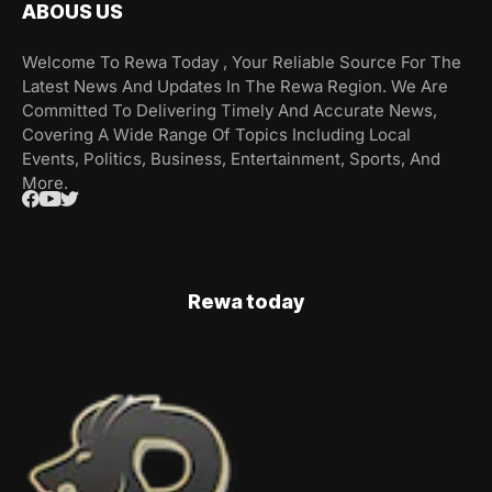
ABOUS US
Welcome To Rewa Today , Your Reliable Source For The
Latest News And Updates In The Rewa Region. We Are
Committed To Delivering Timely And Accurate News,
Covering A Wide Range Of Topics Including Local
Events, Politics, Business, Entertainment, Sports, And
More.
Rewa today