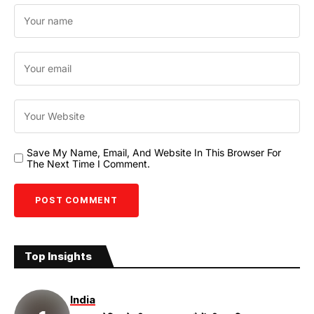
Save My Name, Email, And Website In This Browser For
The Next Time I Comment.
Top Insights
India