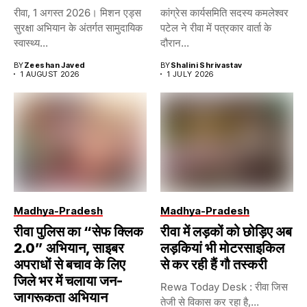
रीवा, 1 अगस्त 2026। मिशन एड्स
कांग्रेस कार्यसमिति सदस्य कमलेश्वर
सुरक्षा अभियान के अंतर्गत सामुदायिक
पटेल ने रीवा में पत्रकार वार्ता के
स्वास्थ्य...
दौरान...
BY
Zeeshan Javed
BY
Shalini Shrivastav
1 AUGUST 2026
1 JULY 2026
Madhya-Pradesh
Madhya-Pradesh
रीवा पुलिस का “सेफ क्लिक
रीवा में लड़कों को छोड़िए अब
2.0” अभियान, साइबर
लड़कियां भी मोटरसाइकिल
अपराधों से बचाव के लिए
से कर रही हैं गौ तस्करी
जिले भर में चलाया जन-
Rewa Today Desk : रीवा जिस
जागरूकता अभियान
तेजी से विकास कर रहा है,...