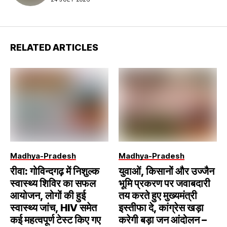
RELATED ARTICLES
Madhya-Pradesh
Madhya-Pradesh
रीवा: गोविन्दगढ़ में निशुल्क
युवाओं, किसानों और उज्जैन
स्वास्थ्य शिविर का सफल
भूमि प्रकरण पर जवाबदारी
आयोजन, लोगों की हुई
तय करते हुए मुख्यमंत्री
स्वास्थ्य जांच, HIV समेत
इस्तीफा दे, कांग्रेस खड़ा
कई महत्वपूर्ण टेस्ट किए गए
करेगी बड़ा जन आंदोलन –