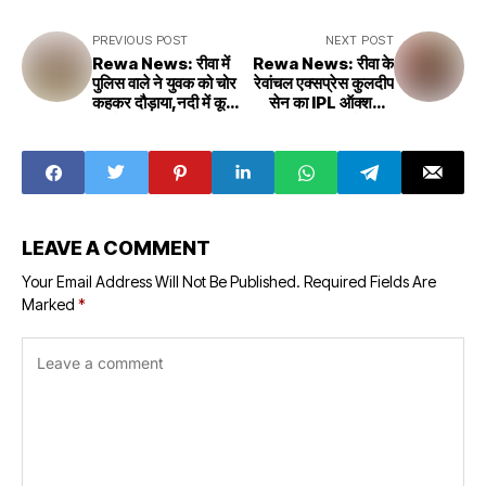
PREVIOUS POST
NEXT POST
Rewa News: रीवा में
Rewa News: रीवा के
पुलिस वाले ने युवक को चोर
रेवांचल एक्सप्रेस कुलदीप
कहकर दौड़ाया,नदी में कूदा
सेन का IPL ऑक्शन में
किशोर समय पर अस्पताल
कमाल,इस टीम ने इतनी
न ले जाने से हुई मौत
कीमत में खरीदा
LEAVE A COMMENT
Your Email Address Will Not Be Published.
Required Fields Are
Marked
*