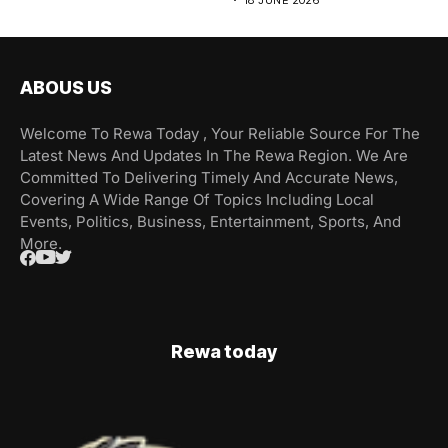
ABOUS US
Welcome To Rewa Today , Your Reliable Source For The
Latest News And Updates In The Rewa Region. We Are
Committed To Delivering Timely And Accurate News,
Covering A Wide Range Of Topics Including Local
Events, Politics, Business, Entertainment, Sports, And
More.
Rewa today