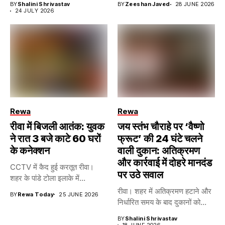
BY
Shalini Shrivastav
BY
Zeeshan Javed
28 JUNE 2026
24 JULY 2026
Rewa
Rewa
रीवा में बिजली आतंक: युवक
जय स्तंभ चौराहे पर ‘वैष्णो
ने रात 3 बजे काटे 60 घरों
फ्रूट’ की 24 घंटे चलने
के कनेक्शन
वाली दुकान: अतिक्रमण
और कार्रवाई में दोहरे मानदंड
CCTV में कैद हुई करतूत रीवा।
पर उठे सवाल
शहर के पांडे टोला इलाके में...
रीवा। शहर में अतिक्रमण हटाने और
BY
Rewa Today
25 JUNE 2026
निर्धारित समय के बाद दुकानों को...
BY
Shalini Shrivastav
18 JUNE 2026