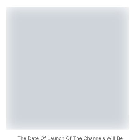
The Date Of Launch Of The Channels Will Be