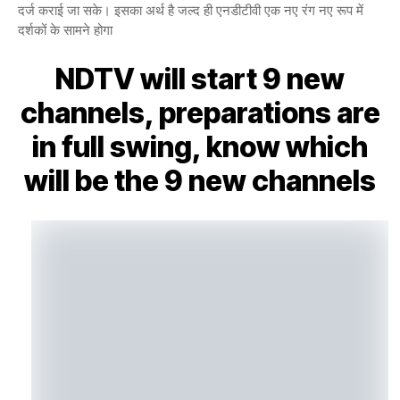
दर्ज कराई जा सके। इसका अर्थ है जल्द ही एनडीटीवी एक नए रंग नए रूप में
दर्शकों के सामने होगा
NDTV will start 9 new
channels, preparations are
in full swing, know which
will be the 9 new channels