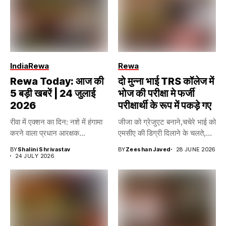
India
Rewa
Rewa
Rewa Today: आज की
दो मुन्ना भाई TRS कॉलेज में
5 बड़ी खबरें | 24 जुलाई
भोज की परीक्षा मे फर्जी
2026
परीक्षार्थी के रूप में पकड़े गए
रीवा में एक्शन का दिन: नशे में हंगामा
जीजा को ग्रेजुएट बनाने,चचेरे भाई को
करने वाला प्रधान आरक्षक...
एमसीए की डिग्री दिलाने के चलते,...
BY
Shalini Shrivastav
BY
Zeeshan Javed
28 JUNE 2026
24 JULY 2026