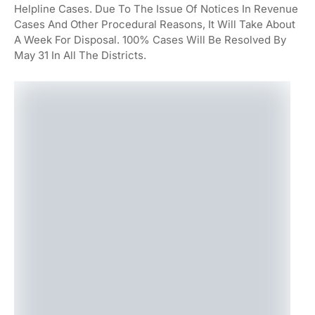
Helpline Cases. Due To The Issue Of Notices In Revenue
Cases And Other Procedural Reasons, It Will Take About
A Week For Disposal. 100% Cases Will Be Resolved By
May 31 In All The Districts.