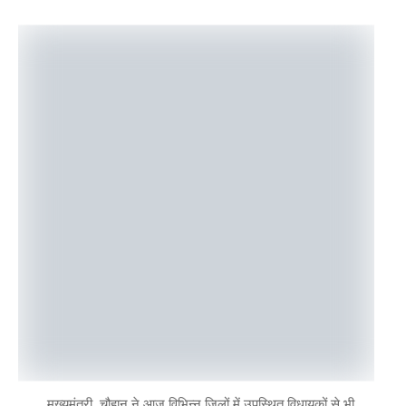
मुख्यमंत्री चौहान ने आज विभिन्न जिलों में उपस्थित विधायकों से भी