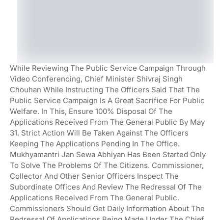
While Reviewing The Public Service Campaign Through
Video Conferencing, Chief Minister Shivraj Singh
Chouhan While Instructing The Officers Said That The
Public Service Campaign Is A Great Sacrifice For Public
Welfare. In This, Ensure 100% Disposal Of The
Applications Received From The General Public By May
31. Strict Action Will Be Taken Against The Officers
Keeping The Applications Pending In The Office.
Mukhyamantri Jan Sewa Abhiyan Has Been Started Only
To Solve The Problems Of The Citizens. Commissioner,
Collector And Other Senior Officers Inspect The
Subordinate Offices And Review The Redressal Of The
Applications Received From The General Public.
Commissioners Should Get Daily Information About The
Redressal Of Applications Being Made Under The Chief