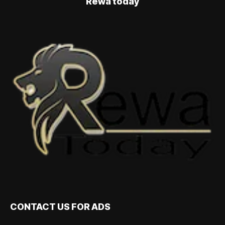
Rewa today
CONTACT US FOR ADS