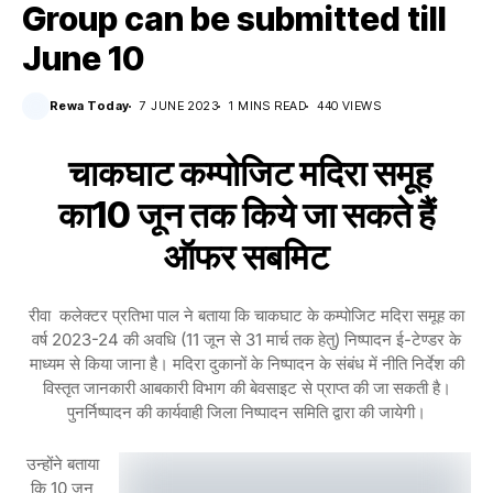
Group can be submitted till
June 10
Rewa Today
7 JUNE 2023
1 MINS READ
440 VIEWS
चाकघाट कम्पोजिट मदिरा समूह
का10 जून तक किये जा सकते हैं
ऑफर सबमिट
रीवा कलेक्टर प्रतिभा पाल ने बताया कि चाकघाट के कम्पोजिट मदिरा समूह का
वर्ष 2023-24 की अवधि (11 जून से 31 मार्च तक हेतु) निष्पादन ई-टेण्डर के
माध्यम से किया जाना है। मदिरा दुकानों के निष्पादन के संबंध में नीति निर्देश की
विस्तृत जानकारी आबकारी विभाग की बेवसाइट से प्राप्त की जा सकती है।
पुनर्निष्पादन की कार्यवाही जिला निष्पादन समिति द्वारा की जायेगी।
उन्होंने बताया
कि 10 जून