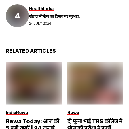
Health
India
सोशल मीडिया का दिमाग पर प्रभाव:
24 JULY 2026
RELATED ARTICLES
India
Rewa
Rewa
Rewa Today: आज की
दो मुन्ना भाई TRS कॉलेज में
5 बड़ी खबरें | 24 जुलाई
भोज की परीक्षा मे फर्जी