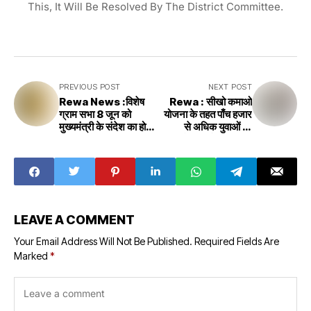
This, It Will Be Resolved By The District Committee.
PREVIOUS POST
NEXT POST
Rewa News :विशेष
Rewa : सीखो कमाओ
ग्राम सभा 8 जून को
योजना के तहत पाँच हजार
मुख्यमंत्री के संदेश का होगा
से अधिक युवाओं को
वाचन , CM message
रोजगार के अवसर –
will be read on
कलेक्टर
June 8 in special
gram sabha
LEAVE A COMMENT
Your Email Address Will Not Be Published.
Required Fields Are
Marked
*