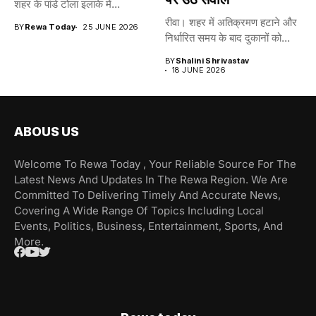
शहर के पांडे टोला इलाके में...
रीवा। शहर में अतिक्रमण हटाने और
BY
Rewa Today
25 JUNE 2026
निर्धारित समय के बाद दुकानों को...
BY
Shalini Shrivastav
18 JUNE 2026
ABOUS US
Welcome To Rewa Today , Your Reliable Source For The
Latest News And Updates In The Rewa Region. We Are
Committed To Delivering Timely And Accurate News,
Covering A Wide Range Of Topics Including Local
Events, Politics, Business, Entertainment, Sports, And
More.