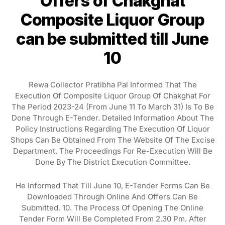
Offers of Chakghat
Composite Liquor Group
can be submitted till June
10
Rewa Collector Pratibha Pal Informed That The
Execution Of Composite Liquor Group Of Chakghat For
The Period 2023-24 (from June 11 To March 31) Is To Be
Done Through E-Tender. Detailed Information About The
Policy Instructions Regarding The Execution Of Liquor
Shops Can Be Obtained From The Website Of The Excise
Department. The Proceedings For Re-Execution Will Be
Done By The District Execution Committee.
He Informed That Till June 10, E-Tender Forms Can Be
Downloaded Through Online And Offers Can Be
Submitted. 10. The Process Of Opening The Online
Tender Form Will Be Completed From 2.30 Pm. After