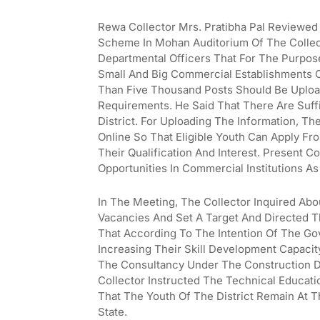
Rewa Collector Mrs. Pratibha Pal Reviewed
Scheme In Mohan Auditorium Of The Collec
Departmental Officers That For The Purpos
Small And Big Commercial Establishments Op
Than Five Thousand Posts Should Be Uploa
Requirements. He Said That There Are Suff
District. For Uploading The Information, T
Online So That Eligible Youth Can Apply F
Their Qualification And Interest. Present 
Opportunities In Commercial Institutions As
In The Meeting, The Collector Inquired Ab
Vacancies And Set A Target And Directed T
That According To The Intention Of The G
Increasing Their Skill Development Capaci
The Consultancy Under The Construction D
Collector Instructed The Technical Educat
That The Youth Of The District Remain At T
State.