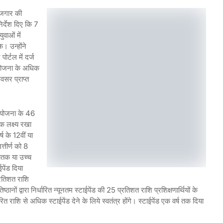
रोजगार की
िर्देश दिए कि 7
वाओं में
। उन्होंने
ोर्टल में दर्ज
 योजना के अधिक
वसर प्राप्त
ो योजना के 46
िक लक्ष्य रखा
ष के 12वीं या
्तीर्ण को 8
नातक या उच्च
पेंड दिया
्रतिशत राशि
्ठानों द्वारा निर्धारित न्यूनतम स्टाईपेंड की 25 प्रतिशत राशि प्रशिक्षणार्थियों के
त राशि से अधिक स्टाईपेंड देने के लिये स्वतंत्र होंगे। स्टाईपेंड एक वर्ष तक दिया