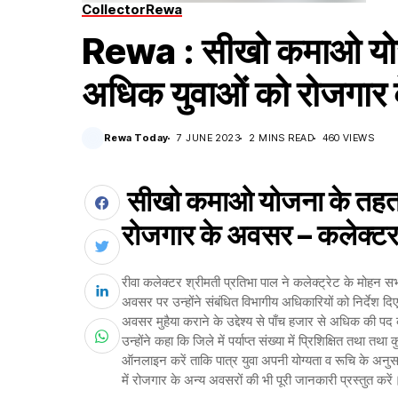
Collector
Rewa
Rewa : सीखो कमाओ योजन
अधिक युवाओं को रोजगार
Rewa Today
7 JUNE 2023
2 MINS READ
460 VIEWS
सीखो कमाओ योजना के तहत 
रोजगार के अवसर – कलेक्ट
रीवा कलेक्टर श्रीमती प्रतिभा पाल ने कलेक्ट्रेट के मोहन स
अवसर पर उन्होंने संबंधित विभागीय अधिकारियों को निर्देश दिए 
अवसर मुहैया कराने के उद्देश्य से पाँच हजार से अधिक की पद
उन्होंने कहा कि जिले में पर्याप्त संख्या में प्रिशिक्षित त
ऑनलाइन करें ताकि पात्र युवा अपनी योग्यता व रूचि के अनु
में रोजगार के अन्य अवसरों की भी पूरी जानकारी प्रस्तुत करे