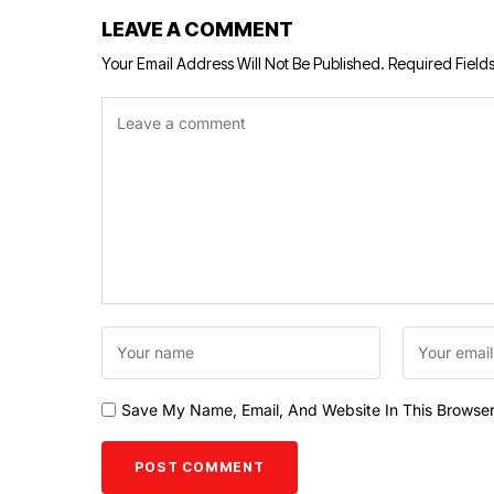
LEAVE A COMMENT
Your Email Address Will Not Be Published.
Required Field
Save My Name, Email, And Website In This Browse