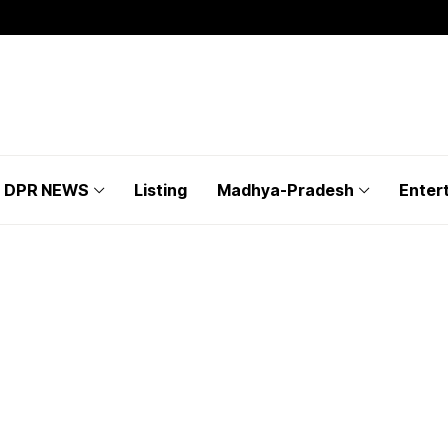
DPR NEWS
Listing
Madhya-Pradesh
Enter