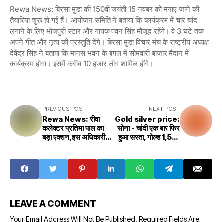
Rewa News: बिरसा मुंडा की 150वीं जयंती 15 नवंबर को मनाए जाने की
तैयारियां शुरू हो गई हैं। आयोजन समिति ने बताया कि कार्यक्रम में चार चांद
लगाने के लिए भोजपुरी स्टार और गायक पवन सिंह मौजूद रहेंगे। वे 3 घंटे तक
अपने गीत और नृत्य की प्रस्तुति देंगे। बिरसा मुंडा विचार मंच के राष्ट्रीय अध्यक्ष
देवेंद्र सिंह ने बताया कि मानस भवन के बगल में सोमवारी बाजार मैदान में
कार्यक्रम होगा। इसमें करीब 10 हजार लोग शामिल होंगे।
PREVIOUS POST
NEXT POST
Rewa News: रीवा
Gold silver price:
कलेक्टर प्रतिभा पाल का
सोना - चांदी एक बार फिर
बड़ा एक्शन,इस अधिकारी
हुआ सस्ता, गोल्ड ₹1,519
को जारी किया नोटिस,जाने
गिरावट, जानिए 4 महानगरों
क्या है वजह
में क्या है दाम
LEAVE A COMMENT
Your Email Address Will Not Be Published.
Required Fields Are