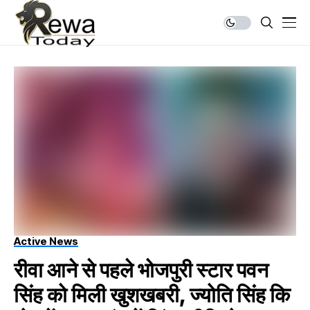
Active News
रीवा आने से पहले भोजपुरी स्टार पवन
सिंह को मिली खुशखबरी, ज्योति सिंह कि