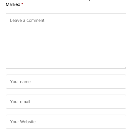
Marked
*