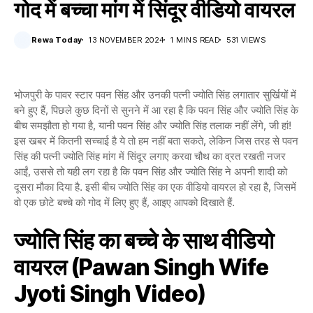
गोद में बच्चा मांग में सिंदूर वीडियो वायरल
Rewa Today
13 NOVEMBER 2024
1 MINS READ
531 VIEWS
भोजपुरी के पावर स्टार पवन सिंह और उनकी पत्नी ज्योति सिंह लगातार सुर्खियों में
बने हुए हैं, पिछले कुछ दिनों से सुनने में आ रहा है कि पवन सिंह और ज्योति सिंह के
बीच समझौता हो गया है, यानी पवन सिंह और ज्योति सिंह तलाक नहीं लेंगे, जी हां!
इस खबर में कितनी सच्चाई है ये तो हम नहीं बता सकते, लेकिन जिस तरह से पवन
सिंह की पत्नी ज्योति सिंह मांग में सिंदूर लगाए करवा चौथ का व्रत रखती नजर
आईं, उससे तो यही लग रहा है कि पवन सिंह और ज्योति सिंह ने अपनी शादी को
दूसरा मौका दिया है. इसी बीच ज्योति सिंह का एक वीडियो वायरल हो रहा है, जिसमें
वो एक छोटे बच्चे को गोद में लिए हुए हैं, आइए आपको दिखाते हैं.
ज्योति सिंह का बच्चे के साथ वीडियो
वायरल (Pawan Singh Wife
Jyoti Singh Video)