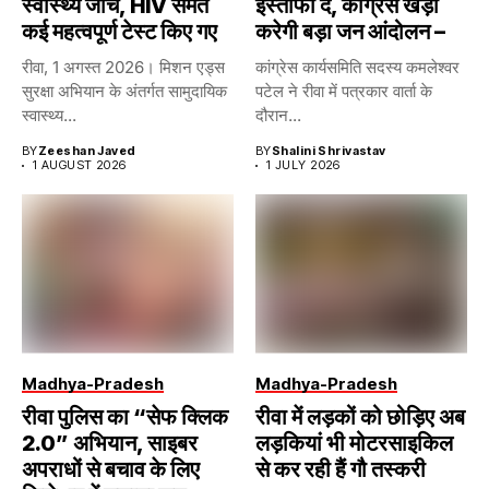
स्वास्थ्य जांच, HIV समेत
इस्तीफा दे, कांग्रेस खड़ा
कई महत्वपूर्ण टेस्ट किए गए
करेगी बड़ा जन आंदोलन –
रीवा, 1 अगस्त 2026। मिशन एड्स
कांग्रेस कार्यसमिति सदस्य कमलेश्वर
सुरक्षा अभियान के अंतर्गत सामुदायिक
पटेल ने रीवा में पत्रकार वार्ता के
स्वास्थ्य...
दौरान...
BY
Zeeshan Javed
BY
Shalini Shrivastav
1 AUGUST 2026
1 JULY 2026
Madhya-Pradesh
Madhya-Pradesh
रीवा पुलिस का “सेफ क्लिक
रीवा में लड़कों को छोड़िए अब
2.0” अभियान, साइबर
लड़कियां भी मोटरसाइकिल
अपराधों से बचाव के लिए
से कर रही हैं गौ तस्करी