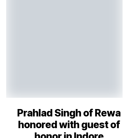
Prahlad Singh of Rewa
honored with guest of
honor in Indore