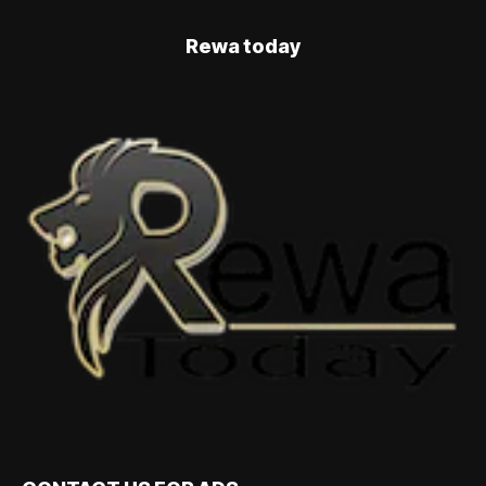
Rewa today