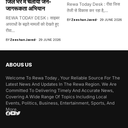
जिले भर में चलाया जन-
Rewa Today Desk : रीवा जिस
जागरूकता अभियान
तेजी से विकास कर रहा है,...
REWA TODAY DESK। साइबर
BY
Zeeshan Javed
29 JUNE 2026
अपराधों के बढ़ते मामलों को देखते हुए
रीवा...
BY
Zeeshan Javed
29 JUNE 2026
ABOUS US
Welcome To Rewa Today , Your Reliable Source For The
Latest News And Updates In The Rewa Region. We Are
Committed To Delivering Timely And Accurate News,
Covering A Wide Range Of Topics Including Local
Events, Politics, Business, Entertainment, Sports, And
More.