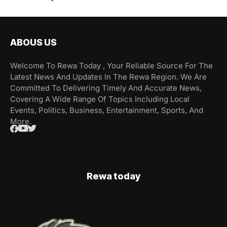
ABOUS US
Welcome To Rewa Today , Your Reliable Source For The
Latest News And Updates In The Rewa Region. We Are
Committed To Delivering Timely And Accurate News,
Covering A Wide Range Of Topics Including Local
Events, Politics, Business, Entertainment, Sports, And
More.
Rewa today