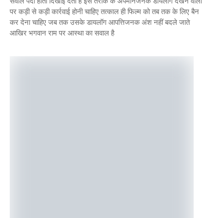
सवाल पैदा होता दिखाई देता है इस तरीके के अपमानजनक डायलॉग देखने वालों
पर कड़ी से कड़ी कार्रवाई होनी चाहिए तत्काल ही फिल्म को तब तक के लिए बैन
कर देना चाहिए जब तक उसके डायलॉग आपत्तिजनक अंश नहीं बदले जाते
आखिर भगवान राम पर आस्था का सवाल है