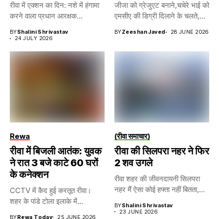
रीवा में एक्शन का दिन: नशे में हंगामा
जीजा को ग्रेजुएट बनाने,चचेरे भाई को
करने वाला प्रधान आरक्षक...
एमसीए की डिग्री दिलाने के चलते,...
BY
Shalini Shrivastav
BY
Zeeshan Javed
28 JUNE 2026
24 JULY 2026
Rewa
(रीवा समाचार)
रीवा में बिजली आतंक: युवक
रीवा की सिलपरा नहर ने फिर
ने रात 3 बजे काटे 60 घरों
2 शव उगले
के कनेक्शन
रीवा शहर की जीवनदायनी सिलपरा
नहर मैं ऐसा कोई हफ्ता नहीं बितता,...
CCTV में कैद हुई करतूत रीवा।
शहर के पांडे टोला इलाके में...
BY
Shalini Shrivastav
23 JUNE 2026
BY
Rewa Today
25 JUNE 2026