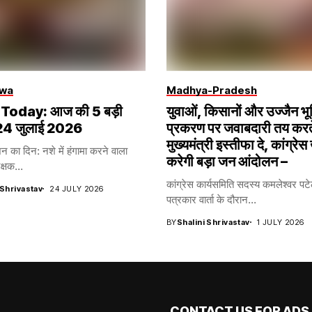
wa
Madhya-Pradesh
oday: आज की 5 बड़ी
युवाओं, किसानों और उज्जैन भू
| 24 जुलाई 2026
प्रकरण पर जवाबदारी तय करते
मुख्यमंत्री इस्तीफा दे, कांग्रेस
्शन का दिन: नशे में हंगामा करने वाला
करेगी बड़ा जन आंदोलन –
्षक...
कांग्रेस कार्यसमिति सदस्य कमलेश्वर पटेल 
 Shrivastav
24 JULY 2026
पत्रकार वार्ता के दौरान...
BY
Shalini Shrivastav
1 JULY 2026
CONTACT US FOR ADS