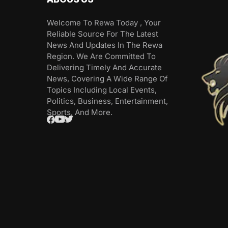
Welcome To Rewa Today , Your
Reliable Source For The Latest
News And Updates In The Rewa
Region. We Are Committed To
Delivering Timely And Accurate
News, Covering A Wide Range Of
Topics Including Local Events,
Politics, Business, Entertainment,
Sports, And More.