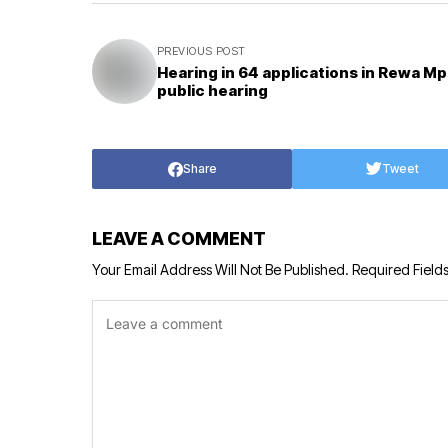
PREVIOUS POST
Hearing in 64 applications in Rewa Mp
public hearing
Share
Tweet
LEAVE A COMMENT
Your Email Address Will Not Be Published.
Required Field