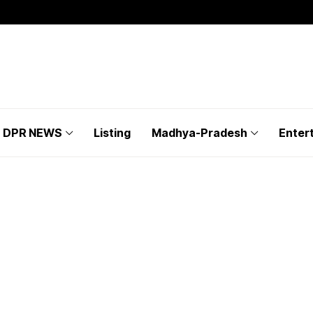
DPR NEWS
Listing
Madhya-Pradesh
Enter