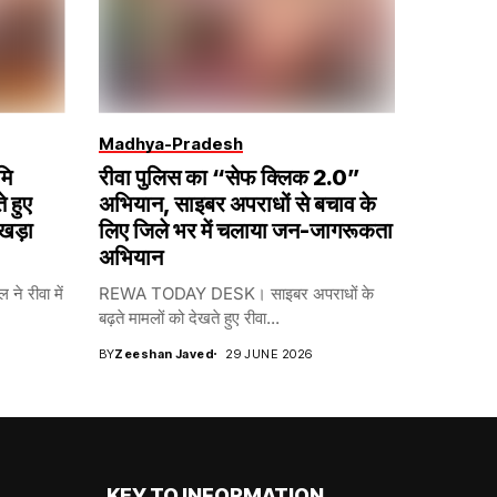
Madhya-Pradesh
मि
रीवा पुलिस का “सेफ क्लिक 2.0”
 हुए
अभियान, साइबर अपराधों से बचाव के
 खड़ा
लिए जिले भर में चलाया जन-जागरूकता
अभियान
ने रीवा में
REWA TODAY DESK। साइबर अपराधों के
बढ़ते मामलों को देखते हुए रीवा...
BY
Zeeshan Javed
29 JUNE 2026
KEY TO INFORMATION