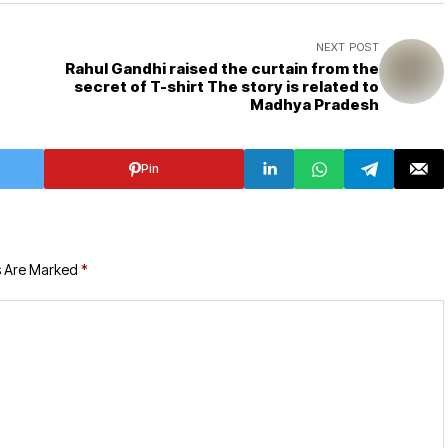
NEXT POST
Rahul Gandhi raised the curtain from the
secret of T-shirt The story is related to
Madhya Pradesh
Pin
s Are Marked
*