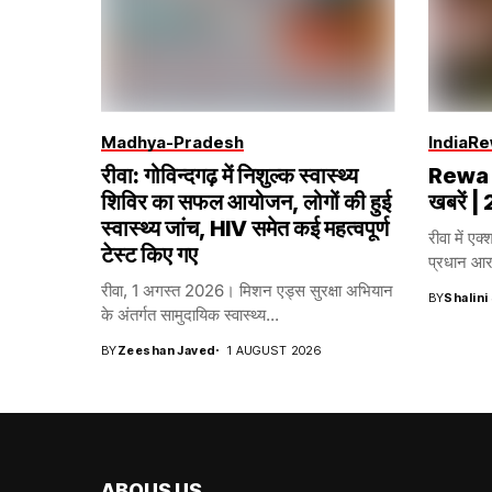
Madhya-Pradesh
India
Re
रीवा: गोविन्दगढ़ में निशुल्क स्वास्थ्य
Rewa T
शिविर का सफल आयोजन, लोगों की हुई
खबरें 
स्वास्थ्य जांच, HIV समेत कई महत्वपूर्ण
रीवा में एक
टेस्ट किए गए
प्रधान आरक
रीवा, 1 अगस्त 2026। मिशन एड्स सुरक्षा अभियान
BY
Shalini
के अंतर्गत सामुदायिक स्वास्थ्य...
BY
Zeeshan Javed
1 AUGUST 2026
ABOUS US