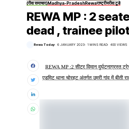
(रीवा समाचार)
Madhya-Pradesh
Rewa
राष्ट्रीय
रीवा टुडे
REWA MP : 2 seater
dead , trainee pilo
Rewa Today
6 JANUARY 2023
1 MINS READ
400 VIEWS
REWA MP :2 सीटर विमान दुर्घटनाग्रस्त ट्रेनर
एडमिट थाना चोरहट अंतर्गत उमरी गांव में बीती 