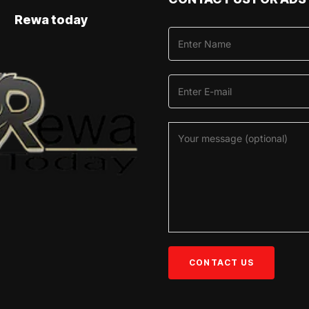
Rewa today