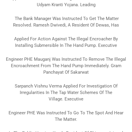
Udyam Kranti Yojana.
Leading
The Bank Manager Was Instructed To Get The Matter
Resolved.
Ramesh Dwivedi, A Resident Of Dewas, Has
Applied For Action Against The Illegal Encroacher By
Installing Submersible In The Hand Pump.
Executive
Engineer PHE Mauganj Was Instructed To Remove The Illegal
Encroachment From The Hand Pump Immediately.
Gram
Panchayat Of Sakarwat
Sarpanch Vishnu Verma Applied For Investigation Of
Irregularities In The Tap Water Schemes Of The
Village.
Executive
Engineer PHE Was Instructed To Go To The Spot And Hear
The Matter.