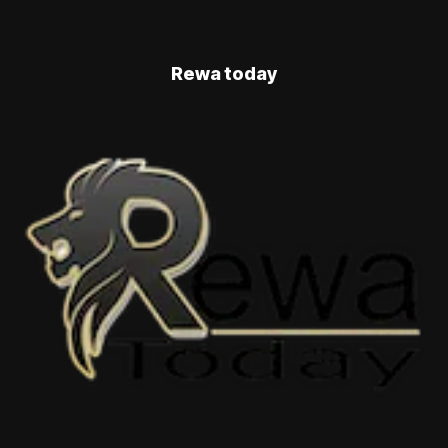
Rewa today