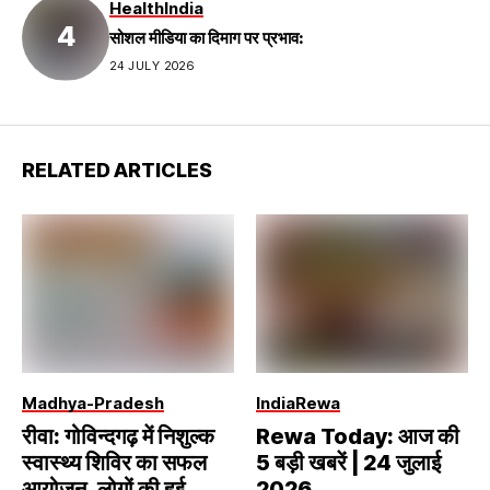
Health
India
सोशल मीडिया का दिमाग पर प्रभाव:
24 JULY 2026
RELATED ARTICLES
Madhya-Pradesh
India
Rewa
रीवा: गोविन्दगढ़ में निशुल्क
Rewa Today: आज की
स्वास्थ्य शिविर का सफल
5 बड़ी खबरें | 24 जुलाई
आयोजन, लोगों की हुई
2026