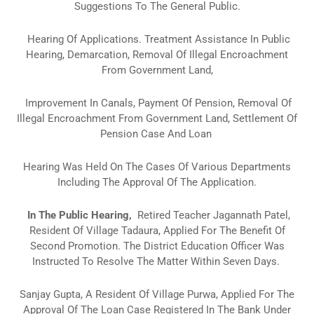
Suggestions To The General Public.
Hearing Of Applications.
Treatment Assistance In Public
Hearing, Demarcation, Removal Of Illegal Encroachment
From Government Land,
Improvement In Canals, Payment Of Pension, Removal Of
Illegal Encroachment From Government Land, Settlement Of
Pension Case And Loan
Hearing Was Held On The Cases Of Various Departments
Including The Approval Of The Application.
In The Public Hearing,
Retired Teacher Jagannath Patel,
Resident Of Village Tadaura, Applied For The Benefit Of
Second Promotion.
The District Education Officer Was
Instructed To Resolve The Matter Within Seven Days.
Sanjay Gupta, A Resident Of Village Purwa, Applied For The
Approval Of The Loan Case Registered In The Bank Under