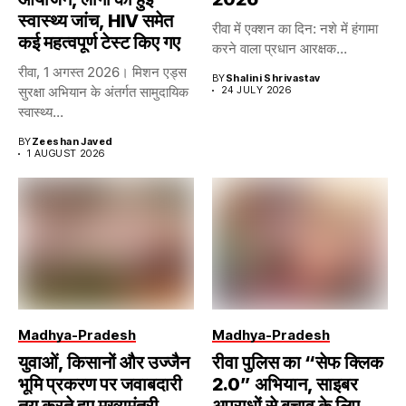
स्वास्थ्य जांच, HIV समेत
रीवा में एक्शन का दिन: नशे में हंगामा
कई महत्वपूर्ण टेस्ट किए गए
करने वाला प्रधान आरक्षक...
रीवा, 1 अगस्त 2026। मिशन एड्स
BY
Shalini Shrivastav
सुरक्षा अभियान के अंतर्गत सामुदायिक
24 JULY 2026
स्वास्थ्य...
BY
Zeeshan Javed
1 AUGUST 2026
Madhya-Pradesh
Madhya-Pradesh
युवाओं, किसानों और उज्जैन
रीवा पुलिस का “सेफ क्लिक
भूमि प्रकरण पर जवाबदारी
2.0” अभियान, साइबर
तय करते हुए मुख्यमंत्री
अपराधों से बचाव के लिए