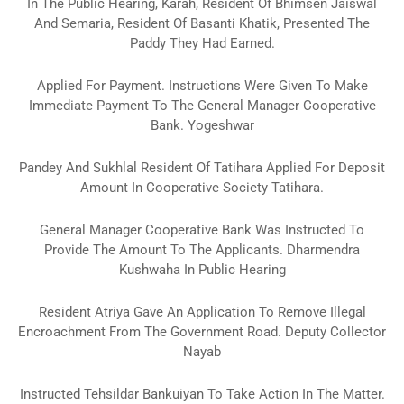
In The Public Hearing, Karah, Resident Of Bhimsen Jaiswal
And Semaria, Resident Of Basanti Khatik, Presented The
Paddy They Had Earned.
Applied For Payment.
Instructions Were Given To Make
Immediate Payment To The General Manager Cooperative
Bank.
Yogeshwar
Pandey And Sukhlal Resident Of Tatihara Applied For Deposit
Amount In Cooperative Society Tatihara.
General Manager Cooperative Bank Was Instructed To
Provide The Amount To The Applicants.
Dharmendra
Kushwaha In Public Hearing
Resident Atriya Gave An Application To Remove Illegal
Encroachment From The Government Road.
Deputy Collector
Nayab
Instructed Tehsildar Bankuiyan To Take Action In The Matter.