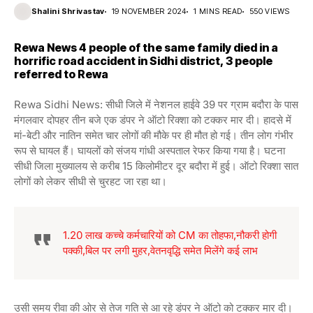
Shalini Shrivastav
19 NOVEMBER 2024
1 MINS READ
550 VIEWS
Rewa News 4 people of the same family died in a
horrific road accident in Sidhi district, 3 people
referred to Rewa
Rewa Sidhi News: सीधी जिले में नेशनल हाईवे 39 पर ग्राम बदौरा के पास
मंगलवार दोपहर तीन बजे एक डंपर ने ऑटो रिक्शा को टक्कर मार दी। हादसे में
मां-बेटी और नातिन समेत चार लोगों की मौके पर ही मौत हो गई। तीन लोग गंभीर
रूप से घायल हैं। घायलों को संजय गांधी अस्पताल रेफर किया गया है। घटना
सीधी जिला मुख्यालय से करीब 15 किलोमीटर दूर बदौरा में हुई। ऑटो रिक्शा सात
लोगों को लेकर सीधी से चुरहट जा रहा था।
1.20 लाख कच्चे कर्मचारियों को CM का तोहफा,नौकरी होगी
पक्की,बिल पर लगी मुहर,वेतनवृद्धि समेत मिलेंगे कई लाभ
उसी समय रीवा की ओर से तेज गति से आ रहे डंपर ने ऑटो को टक्कर मार दी।