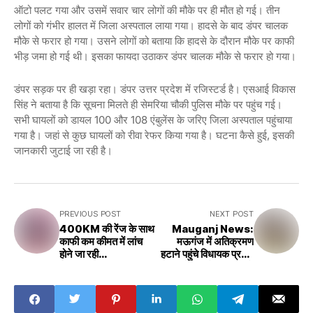
ऑटो पलट गया और उसमें सवार चार लोगों की मौके पर ही मौत हो गई। तीन
लोगों को गंभीर हालत में जिला अस्पताल लाया गया। हादसे के बाद डंपर चालक
मौके से फरार हो गया। उसने लोगों को बताया कि हादसे के दौरान मौके पर काफी
भीड़ जमा हो गई थी। इसका फायदा उठाकर डंपर चालक मौके से फरार हो गया।
डंपर सड़क पर ही खड़ा रहा। डंपर उत्तर प्रदेश में रजिस्टर्ड है। एसआई विकास
सिंह ने बताया है कि सूचना मिलते ही सेमरिया चौकी पुलिस मौके पर पहुंच गई।
सभी घायलों को डायल 100 और 108 एंबुलेंस के जरिए जिला अस्पताल पहुंचाया
गया है। जहां से कुछ घायलों को रीवा रेफर किया गया है। घटना कैसे हुई, इसकी
जानकारी जुटाई जा रही है।
PREVIOUS POST
NEXT POST
400KM की रेंज के साथ
Mauganj News:
काफी कम कीमत में लांच
मऊगंज में अतिक्रमण
होने जा रही
हटाने पहुंचे विधायक प्रदीप
है,Mahindra
पटेल कलेक्टर SP ने
Electric Thar मिलेंगे
संभाला मोर्चा रीवा से बुलाई
आकर्षक फीचर्स
फोर्स