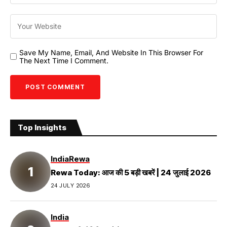
Save My Name, Email, And Website In This Browser For
The Next Time I Comment.
Top Insights
India
Rewa
Rewa Today: आज की 5 बड़ी खबरें | 24 जुलाई 2026
24 JULY 2026
India