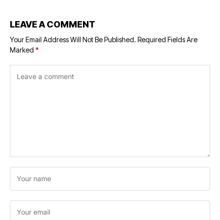
LEAVE A COMMENT
Your Email Address Will Not Be Published.
Required Fields Are
Marked
*