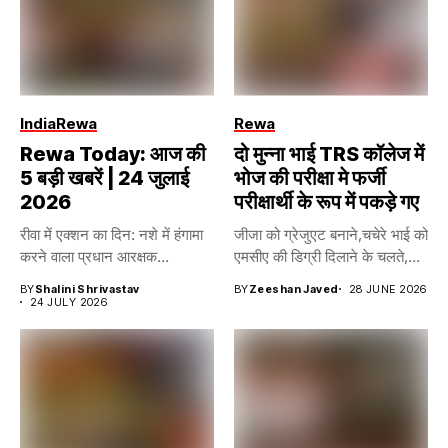
India
Rewa
Rewa
Rewa Today: आज की
दो मुन्ना भाई TRS कॉलेज में
5 बड़ी खबरें | 24 जुलाई
भोज की परीक्षा मे फर्जी
2026
परीक्षार्थी के रूप में पकड़े गए
रीवा में एक्शन का दिन: नशे में हंगामा
जीजा को ग्रेजुएट बनाने,चचेरे भाई को
करने वाला प्रधान आरक्षक...
एमसीए की डिग्री दिलाने के चलते,...
BY
Shalini Shrivastav
BY
Zeeshan Javed
28 JUNE 2026
24 JULY 2026