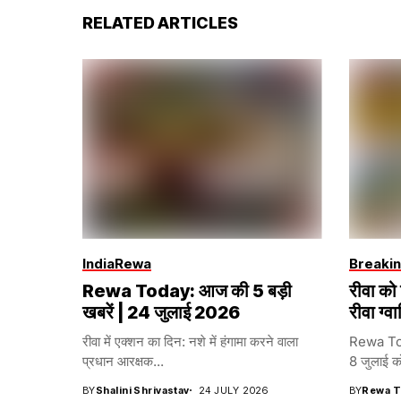
RELATED ARTICLES
India
Rewa
Breaki
Rewa Today: आज की 5 बड़ी
रीवा को
खबरें | 24 जुलाई 2026
रीवा ग्व
रीवा में एक्शन का दिन: नशे में हंगामा करने वाला
Rewa Tod
प्रधान आरक्षक...
8 जुलाई को
BY
Shalini Shrivastav
24 JULY 2026
BY
Rewa T