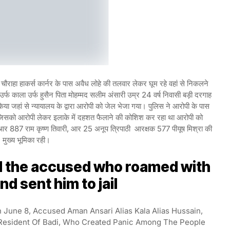
ौराहा हाकर्स कार्नर के पास अवैध लोहे की तलवार लेकर घूम रहे वहां से निकलने
र्फ काला उर्फ हुसैन पिता मोहम्मद सलीम अंसारी उम्र 24 वर्ष निवासी बड़ी दरगाह
या जहां से न्यायालय के द्वारा आरोपी को जेल भेजा गया। पुलिस ने आरोपी के पास
ै जिसको आरोपी लेकर इलाके में दहशत फैलाने की कोशिश कर रहा था आरोपी को
 प्रआर 887 राम कृष्ण तिवारी, आर 25 अनूप त्रिपाठी आरक्षक 577 पीयूष मिश्रा की
मुख्य भूमिका रही।
d the accused who roamed with
nd sent him to jail
June 8, Accused Aman Ansari Alias Kala Alias Hussain,
Resident Of Badi, Who Created Panic Among The People