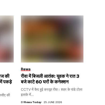
Rewa
भोज की
रीवा में बिजली आतंक: युवक ने रात 3
में पकड़े
बजे काटे 60 घरों के कनेक्शन
CCTV में कैद हुई करतूत रीवा। शहर के पांडे टोला
इलाके में...
एमसीए की
BY
Rewa Today
25 JUNE 2026