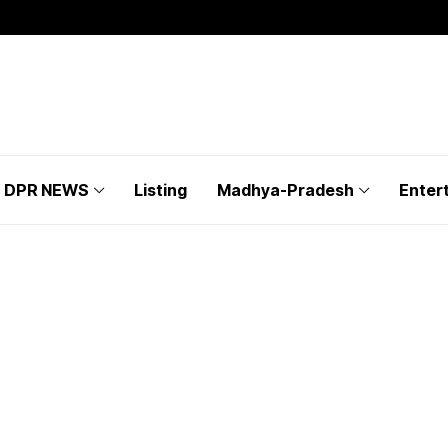
DPR NEWS
Listing
Madhya-Pradesh
Enter