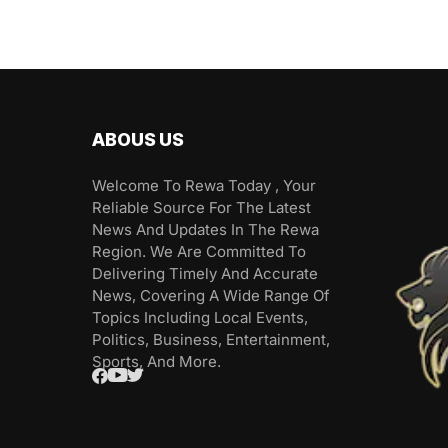
ABOUS US
Welcome To Rewa Today , Your
Reliable Source For The Latest
News And Updates In The Rewa
Region. We Are Committed To
Delivering Timely And Accurate
News, Covering A Wide Range Of
Topics Including Local Events,
Politics, Business, Entertainment,
Sports, And More.