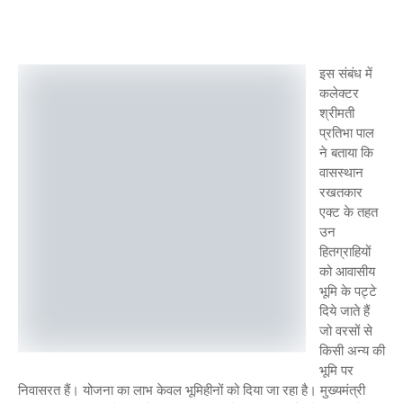
इस संबंध में
कलेक्टर
श्रीमती
प्रतिभा पाल
ने बताया कि
वासस्थान
रखतकार
एक्ट के तहत
उन
हितग्राहियों
को आवासीय
भूमि के पट्टे
दिये जाते हैं
जो वरसों से
किसी अन्य की
भूमि पर
निवासरत हैं। योजना का लाभ केवल भूमिहीनों को दिया जा रहा है। मुख्यमंत्री