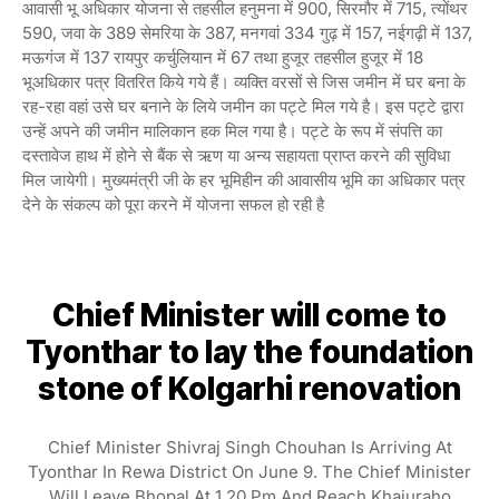
आवासी भू अधिकार योजना से तहसील हनुमना में 900, सिरमौर में 715, त्योंथर
590, जवा के 389 सेमरिया के 387, मनगवां 334 गुढ़ में 157, नईगढ़ी में 137,
मऊगंज में 137 रायपुर कर्चुलियान में 67 तथा हुजूर तहसील हुजूर में 18
भूअधिकार पत्र वितरित किये गये हैं। व्यक्ति वरसों से जिस जमीन में घर बना के
रह-रहा वहां उसे घर बनाने के लिये जमीन का पट्टे मिल गये है। इस पट्टे द्वारा
उन्हें अपने की जमीन मालिकान हक मिल गया है। पट्टे के रूप में संपत्ति का
दस्तावेज हाथ में होने से बैंक से ऋण या अन्य सहायता प्राप्त करने की सुविधा
मिल जायेगी। मुख्यमंत्री जी के हर भूमिहीन की आवासीय भूमि का अधिकार पत्र
देने के संकल्प को पूरा करने में योजना सफल हो रही है
Chief Minister will come to
Tyonthar to lay the foundation
stone of Kolgarhi renovation
Chief Minister Shivraj Singh Chouhan Is Arriving At
Tyonthar In Rewa District On June 9. The Chief Minister
Will Leave Bhopal At 1.20 Pm And Reach Khajuraho