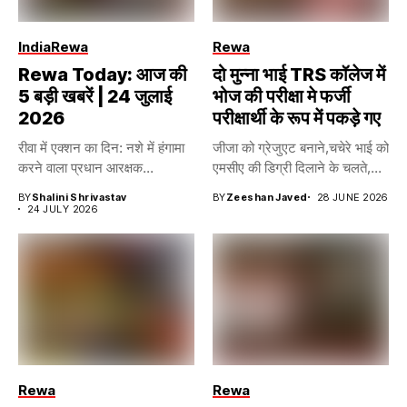
India
Rewa
Rewa
Rewa Today: आज की
दो मुन्ना भाई TRS कॉलेज में
5 बड़ी खबरें | 24 जुलाई
भोज की परीक्षा मे फर्जी
2026
परीक्षार्थी के रूप में पकड़े गए
रीवा में एक्शन का दिन: नशे में हंगामा
जीजा को ग्रेजुएट बनाने,चचेरे भाई को
करने वाला प्रधान आरक्षक...
एमसीए की डिग्री दिलाने के चलते,...
BY
Shalini Shrivastav
BY
Zeeshan Javed
28 JUNE 2026
24 JULY 2026
Rewa
Rewa