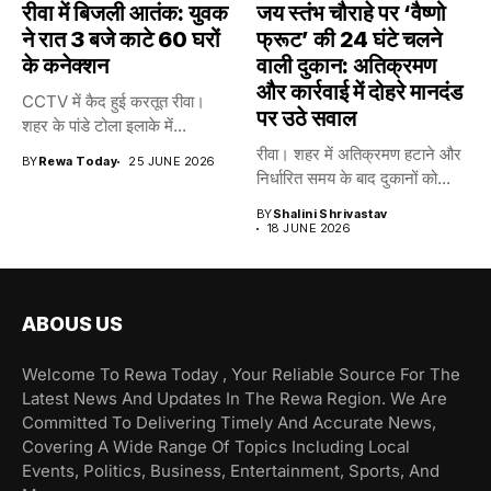
रीवा में बिजली आतंक: युवक
जय स्तंभ चौराहे पर ‘वैष्णो
ने रात 3 बजे काटे 60 घरों
फ्रूट’ की 24 घंटे चलने
के कनेक्शन
वाली दुकान: अतिक्रमण
और कार्रवाई में दोहरे मानदंड
CCTV में कैद हुई करतूत रीवा।
पर उठे सवाल
शहर के पांडे टोला इलाके में...
रीवा। शहर में अतिक्रमण हटाने और
BY
Rewa Today
25 JUNE 2026
निर्धारित समय के बाद दुकानों को...
BY
Shalini Shrivastav
18 JUNE 2026
ABOUS US
Welcome To Rewa Today , Your Reliable Source For The
Latest News And Updates In The Rewa Region. We Are
Committed To Delivering Timely And Accurate News,
Covering A Wide Range Of Topics Including Local
Events, Politics, Business, Entertainment, Sports, And