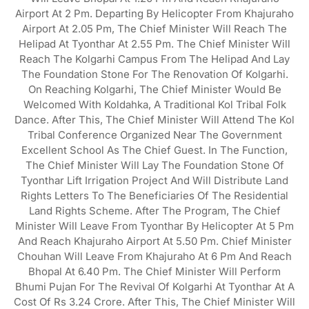
Airport At 2 Pm. Departing By Helicopter From Khajuraho
Airport At 2.05 Pm, The Chief Minister Will Reach The
Helipad At Tyonthar At 2.55 Pm. The Chief Minister Will
Reach The Kolgarhi Campus From The Helipad And Lay
The Foundation Stone For The Renovation Of Kolgarhi.
On Reaching Kolgarhi, The Chief Minister Would Be
Welcomed With Koldahka, A Traditional Kol Tribal Folk
Dance. After This, The Chief Minister Will Attend The Kol
Tribal Conference Organized Near The Government
Excellent School As The Chief Guest. In The Function,
The Chief Minister Will Lay The Foundation Stone Of
Tyonthar Lift Irrigation Project And Will Distribute Land
Rights Letters To The Beneficiaries Of The Residential
Land Rights Scheme. After The Program, The Chief
Minister Will Leave From Tyonthar By Helicopter At 5 Pm
And Reach Khajuraho Airport At 5.50 Pm. Chief Minister
Chouhan Will Leave From Khajuraho At 6 Pm And Reach
Bhopal At 6.40 Pm. The Chief Minister Will Perform
Bhumi Pujan For The Revival Of Kolgarhi At Tyonthar At A
Cost Of Rs 3.24 Crore. After This, The Chief Minister Will