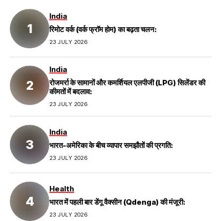
India
रिमोट वर्क (वर्क फ्रॉम होम) का बढ़ता चलन:
23 JULY 2026
India
रोजमर्रा के सामानों और कमर्शियल एलपीजी (LPG) सिलेंडर की
कीमतों में बदलाव:
23 JULY 2026
India
भारत-अमेरिका के बीच व्यापार समझौतों की प्रगति:
23 JULY 2026
Health
भारत में पहली बार डेंगू वैक्सीन (Qdenga) की मंजूरी:
23 JULY 2026