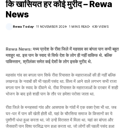
कि खासियत हर कोई मुरीद – Rewa
News
Rewa Today
11 NOVEMBER 2024
1 MINS READ
439 VIEWS
Rewa News: मध्य प्रदेश के रीवा जिले में महसाव का बांग्ला पान कभी बहुत
मशहूर था. इस पान के स्वाद से सिर्फ देश के लोग ही नहीं वाकिफ थे. बल्कि
पाकिस्तान, श्रीलंका समेत कई देशों के लोग इसके मुरीद थे.
महसांव गांव का बगला पान सिर्फ रीवा रियासत के महाराजाओं की ही नहीं बल्कि
लखनऊ के नवाबों की भी पहली पसंद था. विंध्य में आने वाले लगभग सभी राजा
बगला पान के स्वाद के दीवाने थे. रीवा रियासत के महाराजाओं के दरबार में शाही
भोजन के बाद इसे शाही पान के तौर पर हमेशा परोसा जाता था.
रीवा जिले के मनहसवां गांव और आसपास के गांवों में एक वक्त ऐसा भी था. जब
घर-घर में पान की खेती होती थी. यहां के चौरसिया समाज के किसानों का ये
पुश्तैनी धंधा हुआ करता था. जो उन्हें विरासत में मिला था. यहां का बांग्ला और
जैसवारी पान विश्व प्रसिद्ध पान हुआ करता था. जो लोगों की पहली पसंद हुआ