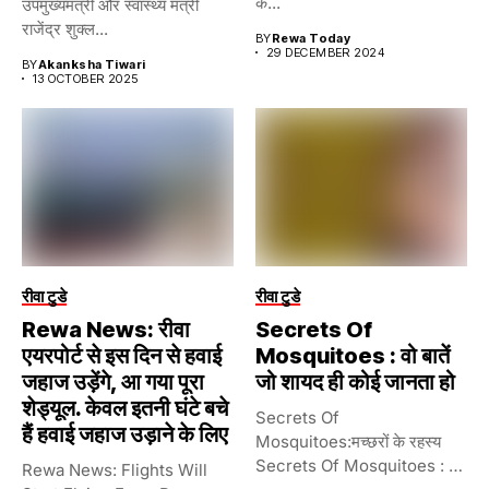
के...
उपमुख्यमंत्री और स्वास्थ्य मंत्री
राजेंद्र शुक्ल...
BY
Rewa Today
29 DECEMBER 2024
BY
Akanksha Tiwari
13 OCTOBER 2025
रीवा टुडे
रीवा टुडे
Rewa News: रीवा
Secrets Of
एयरपोर्ट से इस दिन से हवाई
Mosquitoes : वो बातें
जहाज उड़ेंगे, आ गया पूरा
जो शायद ही कोई जानता हो
शेड्यूल. केवल इतनी घंटे बचे
Secrets Of
हैं हवाई जहाज उड़ाने के लिए
Mosquitoes:मच्छरों के रहस्य
Secrets Of Mosquitoes : वो
Rewa News: Flights Will