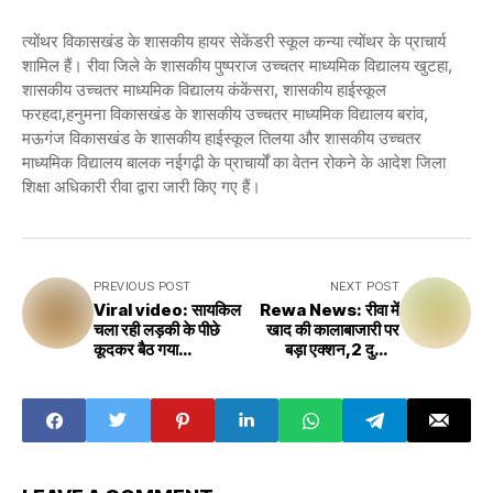
त्योंथर विकासखंड के शासकीय हायर सेकेंडरी स्कूल कन्या त्योंथर के प्राचार्य
शामिल हैं। रीवा जिले के शासकीय पुष्पराज उच्चतर माध्यमिक विद्यालय खुटहा,
शासकीय उच्चतर माध्यमिक विद्यालय कंकेंसरा, शासकीय हाईस्कूल
फरहदा,हनुमना विकासखंड के शासकीय उच्चतर माध्यमिक विद्यालय बरांव,
मऊगंज विकासखंड के शासकीय हाईस्कूल तिलया और शासकीय उच्चतर
माध्यमिक विद्यालय बालक नईगढ़ी के प्राचार्यों का वेतन रोकने के आदेश जिला
शिक्षा अधिकारी रीवा द्वारा जारी किए गए हैं।
PREVIOUS POST
NEXT POST
Viral video: सायकिल
Rewa News: रीवा में
चला रही लड़की के पीछे
खाद की कालाबाजारी पर
कूदकर बैठ गया
बड़ा एक्शन,2 दुकान
लड़का,अगले ही पल हो गया
सील,जिले के किसान थे
कांड,वीडियो हो रहा वायरल
काफी परेशान