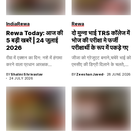
India
Rewa
Rewa
Rewa Today: आज की
दो मुन्ना भाई TRS कॉलेज में
5 बड़ी खबरें | 24 जुलाई
भोज की परीक्षा मे फर्जी
2026
परीक्षार्थी के रूप में पकड़े गए
रीवा में एक्शन का दिन: नशे में हंगामा
जीजा को ग्रेजुएट बनाने,चचेरे भाई को
करने वाला प्रधान आरक्षक...
एमसीए की डिग्री दिलाने के चलते,...
BY
Shalini Shrivastav
BY
Zeeshan Javed
28 JUNE 2026
24 JULY 2026