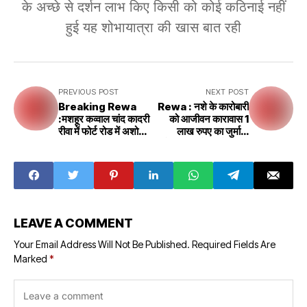
के अच्छे से दर्शन लाभ किए किसी को कोई कठिनाई नहीं
हुई यह शोभायात्रा की खास बात रही
PREVIOUS POST
NEXT POST
Breaking Rewa
Rewa : नशे के कारोबारी
:मशहूर कव्वाल चांद कादरी
को आजीवन कारावास ₹1
रीवा में फोर्ट रोड में अशोक
लाख रुपए का जुर्माना
बाबा की मजार में कव्वाली
चोरहाटा थाने का है मामला
पेश करेंगे
LEAVE A COMMENT
Your Email Address Will Not Be Published.
Required Fields Are
Marked
*