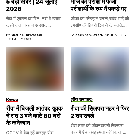
5 बड़ी खबरें | 24 जुलाई
भोज की परीक्षा मे फर्जी
2026
परीक्षार्थी के रूप में पकड़े गए
रीवा में एक्शन का दिन: नशे में हंगामा
जीजा को ग्रेजुएट बनाने,चचेरे भाई को
करने वाला प्रधान आरक्षक...
एमसीए की डिग्री दिलाने के चलते,...
BY
Shalini Shrivastav
BY
Zeeshan Javed
28 JUNE 2026
24 JULY 2026
Rewa
(रीवा समाचार)
रीवा में बिजली आतंक: युवक
रीवा की सिलपरा नहर ने फिर
ने रात 3 बजे काटे 60 घरों
2 शव उगले
के कनेक्शन
रीवा शहर की जीवनदायनी सिलपरा
नहर मैं ऐसा कोई हफ्ता नहीं बितता,...
CCTV में कैद हुई करतूत रीवा।