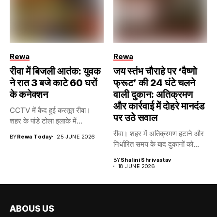
Rewa
Rewa
रीवा में बिजली आतंक: युवक
जय स्तंभ चौराहे पर ‘वैष्णो
ने रात 3 बजे काटे 60 घरों
फ्रूट’ की 24 घंटे चलने
के कनेक्शन
वाली दुकान: अतिक्रमण
और कार्रवाई में दोहरे मानदंड
CCTV में कैद हुई करतूत रीवा।
पर उठे सवाल
शहर के पांडे टोला इलाके में...
रीवा। शहर में अतिक्रमण हटाने और
BY
Rewa Today
25 JUNE 2026
निर्धारित समय के बाद दुकानों को...
BY
Shalini Shrivastav
18 JUNE 2026
ABOUS US