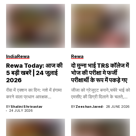
India
Rewa
Rewa
Rewa Today: आज की
दो मुन्ना भाई TRS कॉलेज में
5 बड़ी खबरें | 24 जुलाई
भोज की परीक्षा मे फर्जी
2026
परीक्षार्थी के रूप में पकड़े गए
रीवा में एक्शन का दिन: नशे में हंगामा
जीजा को ग्रेजुएट बनाने,चचेरे भाई को
करने वाला प्रधान आरक्षक...
एमसीए की डिग्री दिलाने के चलते,...
BY
Shalini Shrivastav
BY
Zeeshan Javed
28 JUNE 2026
24 JULY 2026